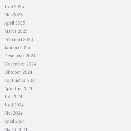
Juni 2025
Mei 2025
April 2025
Maret 2025
Februari 2025
Januari 2025
Desember 2024
November 2024
Oktober 2024
September 2024
Agustus 2024
Juli 2024
Juni 2024
Mei 2024
April 2024
Maret 2024