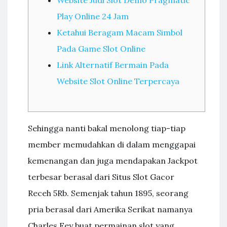
Play Online 24 Jam
Ketahui Beragam Macam Simbol
Pada Game Slot Online
Link Alternatif Bermain Pada
Website Slot Online Terpercaya
Sehingga nanti bakal menolong tiap-tiap
member memudahkan di dalam menggapai
kemenangan dan juga mendapakan Jackpot
terbesar berasal dari Situs Slot Gacor
Receh 5Rb. Semenjak tahun 1895, seorang
pria berasal dari Amerika Serikat namanya
Charles Fey buat permainan slot yang