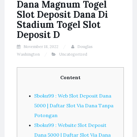
Dana Magnum Togel
Slot Deposit Dana Di
Stadium Togel Slot
Deposit D
November 18, 2022
Douglas
Washington
Uncategorized
Content
Sboku99 : Web Slot Deposit Dana
5000 | Daftar Slot Via Dana Tanpa
Potongan
Sboku99 : Website Slot Deposit
Dana 5000 | Daftar Slot Via Dana