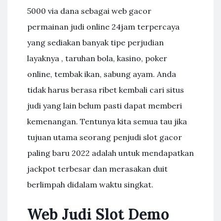
5000 via dana sebagai web gacor
permainan judi online 24jam terpercaya
yang sediakan banyak tipe perjudian
layaknya , taruhan bola, kasino, poker
online, tembak ikan, sabung ayam. Anda
tidak harus berasa ribet kembali cari situs
judi yang lain belum pasti dapat memberi
kemenangan. Tentunya kita semua tau jika
tujuan utama seorang penjudi slot gacor
paling baru 2022 adalah untuk mendapatkan
jackpot terbesar dan merasakan duit
berlimpah didalam waktu singkat.
Web Judi Slot Demo