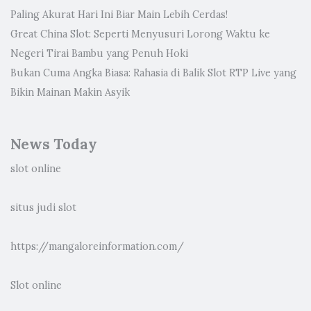
Paling Akurat Hari Ini Biar Main Lebih Cerdas!
Great China Slot: Seperti Menyusuri Lorong Waktu ke
Negeri Tirai Bambu yang Penuh Hoki
Bukan Cuma Angka Biasa: Rahasia di Balik Slot RTP Live yang
Bikin Mainan Makin Asyik
News Today
slot online
situs judi slot
https://mangaloreinformation.com/
Slot online