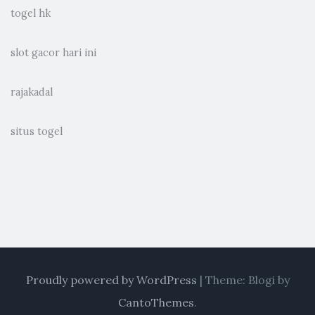
togel hk
slot gacor hari ini
rajakadal
situs togel
Proudly powered by WordPress
|
Theme: Blogi by
CantoThemes
.