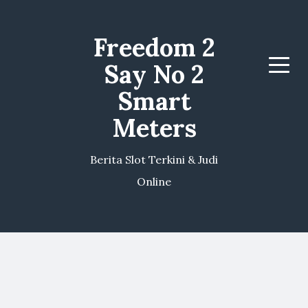
Freedom 2
Say No 2
Menu
Smart
Meters
Berita Slot Terkini & Judi
Online