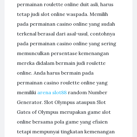
permainan roulette online duit asli, harus
tetap judi slot online waspada. Memilih
pada permainan casino online yang sudah
terkenal berasal dari asal-usul, contohnya
pada permainan casino online yang sering
memunculkan persentase kemenangan
mereka didalam bermain judi roulette
online. Anda harus bermain pada
permainan casino roulette online yang
memiliki
arena slot88
random Number
Generator. Slot Olympus ataupun Slot
Gates of Olympus merupakan game slot
online bersama pola game yang efisien
tetapi mempunyai tingkatan kemenangan