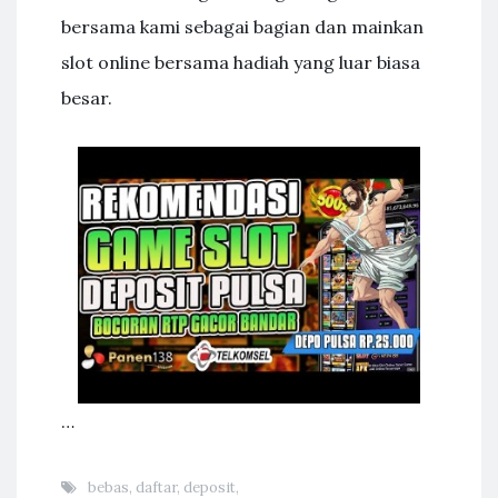
bersama kami sebagai bagian dan mainkan
slot online bersama hadiah yang luar biasa
besar.
…
bebas
,
daftar
,
deposit
,