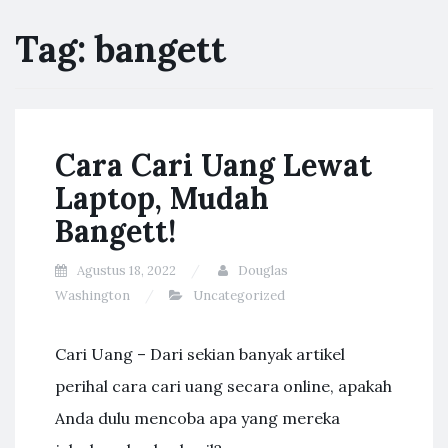
Tag:
bangett
Cara Cari Uang Lewat
Laptop, Mudah
Bangett!
Agustus 18, 2022
Douglas
Washington
Uncategorized
Cari Uang – Dari sekian banyak artikel
perihal cara cari uang secara online, apakah
Anda dulu mencoba apa yang mereka