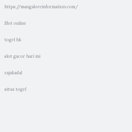
https://mangaloreinformation.com/
Slot online
togel hk
slot gacor hari ini
rajakadal
situs togel