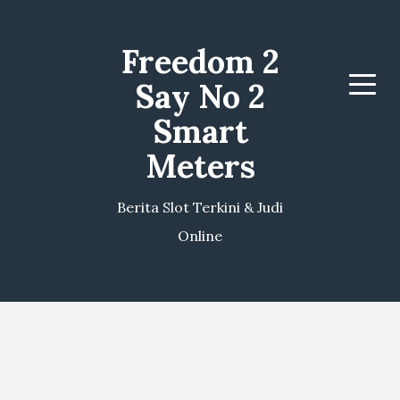
Freedom 2
Say No 2
Menu
Smart
Meters
Berita Slot Terkini & Judi
Online