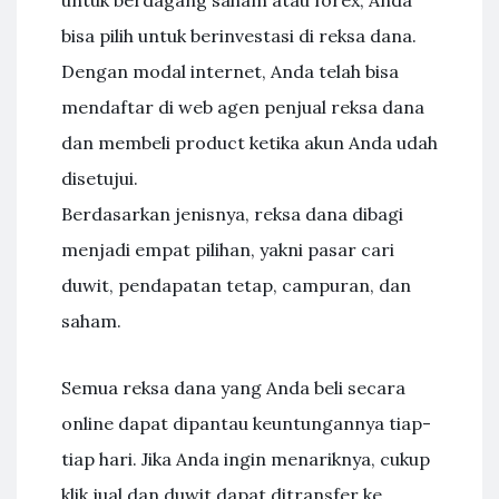
untuk berdagang saham atau forex, Anda
bisa pilih untuk berinvestasi di reksa dana.
Dengan modal internet, Anda telah bisa
mendaftar di web agen penjual reksa dana
dan membeli product ketika akun Anda udah
disetujui.
Berdasarkan jenisnya, reksa dana dibagi
menjadi empat pilihan, yakni pasar cari
duwit, pendapatan tetap, campuran, dan
saham.
Semua reksa dana yang Anda beli secara
online dapat dipantau keuntungannya tiap-
tiap hari. Jika Anda ingin menariknya, cukup
klik jual dan duwit dapat ditransfer ke