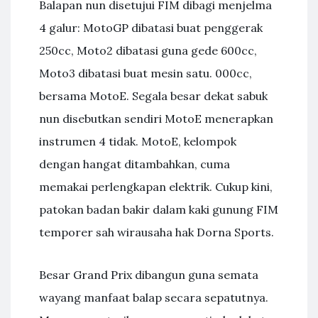
Balapan nun disetujui FIM dibagi menjelma
4 galur: MotoGP dibatasi buat penggerak
250cc, Moto2 dibatasi guna gede 600cc,
Moto3 dibatasi buat mesin satu. 000cc,
bersama MotoE. Segala besar dekat sabuk
nun disebutkan sendiri MotoE menerapkan
instrumen 4 tidak. MotoE, kelompok
dengan hangat ditambahkan, cuma
memakai perlengkapan elektrik. Cukup kini,
patokan badan bakir dalam kaki gunung FIM
temporer sah wirausaha hak Dorna Sports.
Besar Grand Prix dibangun guna semata
wayang manfaat balap secara sepatutnya.