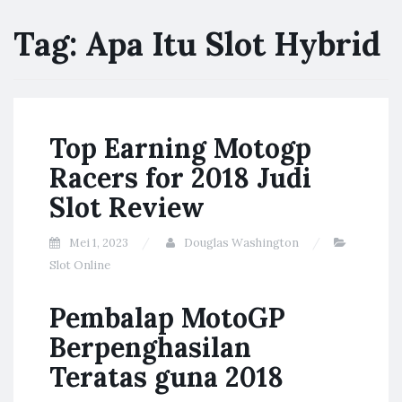
Tag:
Apa Itu Slot Hybrid
Top Earning Motogp
Racers for 2018 Judi
Slot Review
Mei 1, 2023
Douglas Washington
Slot Online
Pembalap MotoGP
Berpenghasilan
Teratas guna 2018