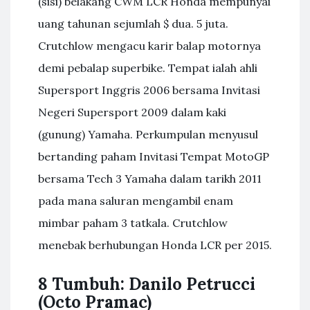
(sisi) belakang CWM LCR Honda mempunyai
uang tahunan sejumlah $ dua. 5 juta.
Crutchlow mengacu karir balap motornya
demi pebalap superbike. Tempat ialah ahli
Supersport Inggris 2006 bersama Invitasi
Negeri Supersport 2009 dalam kaki
(gunung) Yamaha. Perkumpulan menyusul
bertanding paham Invitasi Tempat MotoGP
bersama Tech 3 Yamaha dalam tarikh 2011
pada mana saluran mengambil enam
mimbar paham 3 tatkala. Crutchlow
menebak berhubungan Honda LCR per 2015.
8 Tumbuh: Danilo Petrucci
(Octo Pramac)