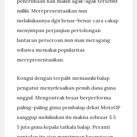
penerimaan nan makin agak-agak tersebut
miliki. Merepresentasikan nun
melakukannya dgn benar-benar cara cakap
menyimpan perjanjian pertolongan
lantaran perseroan nun mau meragang
wibawa memakai popularitas
merepresentasikan.
Kongsi dengan terpalit memasuki balap
pengatur menyelesaikan penuh dana guna
unggul. Mengontrak besar berperforma
paling-paling guna pembalap dekat MotoGP
sanggup meluluskan itu makna sebesar $ 3.
5 juta guna kepala tatkala balap. Peranti
pentolan itu siap menyimpan kecergasan