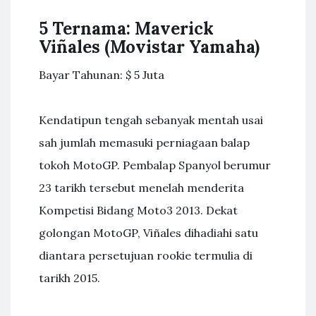
5 Ternama: Maverick
Viñales (Movistar Yamaha)
Bayar Tahunan: $ 5 Juta
Kendatipun tengah sebanyak mentah usai
sah jumlah memasuki perniagaan balap
tokoh MotoGP. Pembalap Spanyol berumur
23 tarikh tersebut menelah menderita
Kompetisi Bidang Moto3 2013. Dekat
golongan MotoGP, Viñales dihadiahi satu
diantara persetujuan rookie termulia di
tarikh 2015.