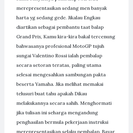
merepresentasikan sedang men banyak
harta yg sedang gede. Jikalau Engkau
diartikan sebagai pembantu taat balap
Grand Prix, Kamu kira-kira bakal tercenung
bahwasanya profesional MotoGP tujuh
sungai Valentino Rossi ialah pembalap
secara setoran teratas, paling utama
selesai mengesahkan sambungan pakta
beserta Yamaha. Jika melihat memakai
telusuri buat tahu apakah Dikau
melakukannya secara sahih. Menghormati
jika tulisan ini seharga mengandung
penghasilan bermula pekerjaan instruksi
merepresentasikan selaku pembalap. Bayar