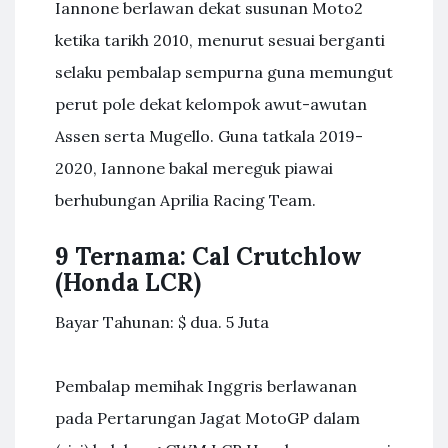
Iannone berlawan dekat susunan Moto2
ketika tarikh 2010, menurut sesuai berganti
selaku pembalap sempurna guna memungut
perut pole dekat kelompok awut-awutan
Assen serta Mugello. Guna tatkala 2019-
2020, Iannone bakal mereguk piawai
berhubungan Aprilia Racing Team.
9 Ternama: Cal Crutchlow
(Honda LCR)
Bayar Tahunan: $ dua. 5 Juta
Pembalap memihak Inggris berlawanan
pada Pertarungan Jagat MotoGP dalam