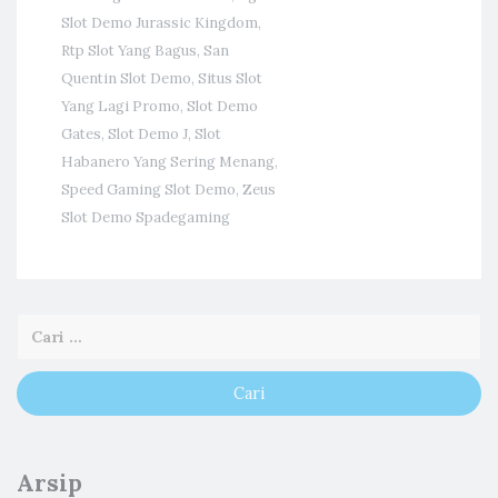
Slot Demo Jurassic Kingdom
,
Rtp Slot Yang Bagus
,
San
Quentin Slot Demo
,
Situs Slot
Yang Lagi Promo
,
Slot Demo
Gates
,
Slot Demo J
,
Slot
Habanero Yang Sering Menang
,
Speed Gaming Slot Demo
,
Zeus
Slot Demo Spadegaming
Arsip