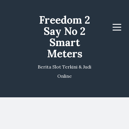
Freedom 2
Say No 2
Menu
Smart
Meters
Berita Slot Terkini & Judi
Online