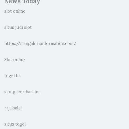
News Today
slot online
situs judi slot
https://mangaloreinformation.com/
Slot online
togel hk
slot gacor hari ini
rajakadal
situs togel