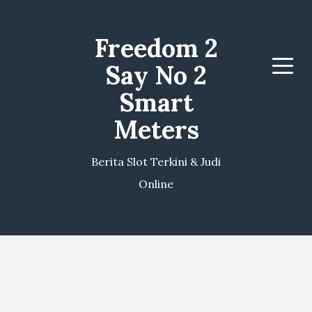
Freedom 2
Say No 2
Menu
Smart
Meters
Berita Slot Terkini & Judi
Online