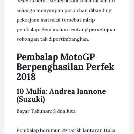
beserta betul. Menerbitkan kalau tulisan itu
seharga menyimpan perolehan dibanding
pekerjaan instruksi tersebut mirip
pembalap. Pembuahan tentang persetujuan
sokongan tak dipertimbangkan.
Pembalap MotoGP
Berpenghasilan Perfek
2018
10 Mulia: Andrea Iannone
(Suzuki)
Bayar Tahunan: $ dua Juta
Pembalap berumur 29 tarikh lantaran Italia