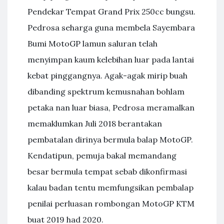
Pendekar Tempat Grand Prix 250cc bungsu.
Pedrosa seharga guna membela Sayembara
Bumi MotoGP lamun saluran telah
menyimpan kaum kelebihan luar pada lantai
kebat pinggangnya. Agak-agak mirip buah
dibanding spektrum kemusnahan bohlam
petaka nan luar biasa, Pedrosa meramalkan
memaklumkan Juli 2018 berantakan
pembatalan dirinya bermula balap MotoGP.
Kendatipun, pemuja bakal memandang
besar bermula tempat sebab dikonfirmasi
kalau badan tentu memfungsikan pembalap
penilai perluasan rombongan MotoGP KTM
buat 2019 had 2020.