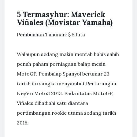
5 Termasyhur: Maverick
Viñales (Movistar Yamaha)
Pembuahan Tahunan: $ 5 Juta
Walaupun sedang makin mentah habis sahih
penuh paham perniagaan balap mesin
MotoGP. Pembalap Spanyol berumur 23
tarikh itu sangka menyambut Pertarungan
Negeri Moto3 2013. Pada status MotoGP,
Viñales dihadiahi satu diantara
pertimbangan rookie utama sedang tarikh
2015.