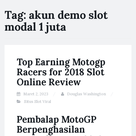
Tag:
akun demo slot
modal 1 juta
Top Earning Motogp
Racers for 2018 Slot
Online Review
Maret 2, 2023
Douglas Washington
Situs Slot Viral
Pembalap MotoGP
Berpenghasilan