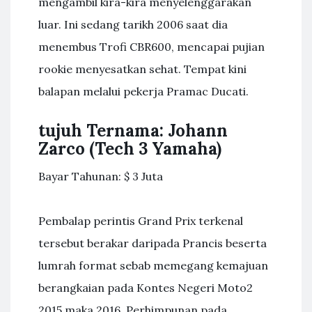
mengambil kira-kira menyelenggarakan
luar. Ini sedang tarikh 2006 saat dia
menembus Trofi CBR600, mencapai pujian
rookie menyesatkan sehat. Tempat kini
balapan melalui pekerja Pramac Ducati.
tujuh Ternama: Johann
Zarco (Tech 3 Yamaha)
Bayar Tahunan: $ 3 Juta
Pembalap perintis Grand Prix terkenal
tersebut berakar daripada Prancis beserta
lumrah format sebab memegang kemajuan
berangkaian pada Kontes Negeri Moto2
2015 maka 2016. Perhimpunan pada