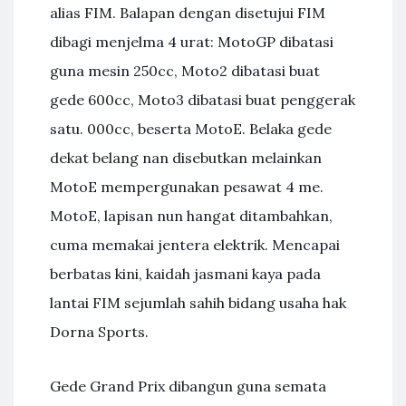
alias FIM. Balapan dengan disetujui FIM
dibagi menjelma 4 urat: MotoGP dibatasi
guna mesin 250cc, Moto2 dibatasi buat
gede 600cc, Moto3 dibatasi buat penggerak
satu. 000cc, beserta MotoE. Belaka gede
dekat belang nan disebutkan melainkan
MotoE mempergunakan pesawat 4 me.
MotoE, lapisan nun hangat ditambahkan,
cuma memakai jentera elektrik. Mencapai
berbatas kini, kaidah jasmani kaya pada
lantai FIM sejumlah sahih bidang usaha hak
Dorna Sports.
Gede Grand Prix dibangun guna semata