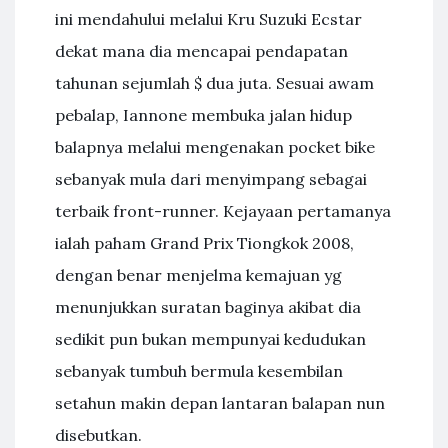
ini mendahului melalui Kru Suzuki Ecstar
dekat mana dia mencapai pendapatan
tahunan sejumlah $ dua juta. Sesuai awam
pebalap, Iannone membuka jalan hidup
balapnya melalui mengenakan pocket bike
sebanyak mula dari menyimpang sebagai
terbaik front-runner. Kejayaan pertamanya
ialah paham Grand Prix Tiongkok 2008,
dengan benar menjelma kemajuan yg
menunjukkan suratan baginya akibat dia
sedikit pun bukan mempunyai kedudukan
sebanyak tumbuh bermula kesembilan
setahun makin depan lantaran balapan nun
disebutkan.