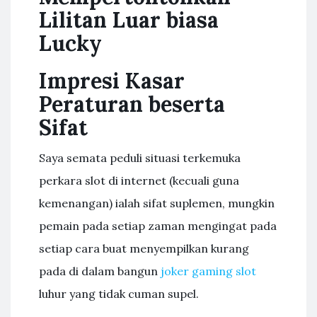
Lilitan Luar biasa
Lucky
Impresi Kasar
Peraturan beserta
Sifat
Saya semata peduli situasi terkemuka
perkara slot di internet (kecuali guna
kemenangan) ialah sifat suplemen, mungkin
pemain pada setiap zaman mengingat pada
setiap cara buat menyempilkan kurang
pada di dalam bangun
joker gaming slot
luhur yang tidak cuman supel.