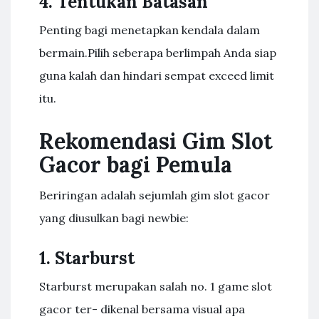
4. Tentukan Batasan
Penting bagi menetapkan kendala dalam
bermain.Pilih seberapa berlimpah Anda siap
guna kalah dan hindari sempat exceed limit
itu.
Rekomendasi Gim Slot
Gacor bagi Pemula
Beriringan adalah sejumlah gim slot gacor
yang diusulkan bagi newbie:
1. Starburst
Starburst merupakan salah no. 1 game slot
gacor ter- dikenal bersama visual apa