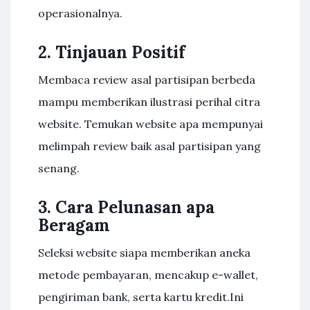
operasionalnya.
2. Tinjauan Positif
Membaca review asal partisipan berbeda
mampu memberikan ilustrasi perihal citra
website. Temukan website apa mempunyai
melimpah review baik asal partisipan yang
senang.
3. Cara Pelunasan apa
Beragam
Seleksi website siapa memberikan aneka
metode pembayaran, mencakup e-wallet,
pengiriman bank, serta kartu kredit.Ini