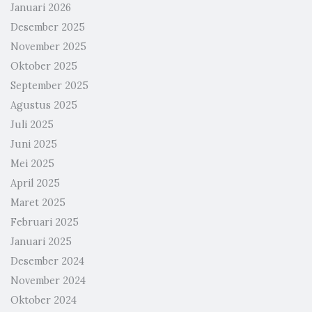
Januari 2026
Desember 2025
November 2025
Oktober 2025
September 2025
Agustus 2025
Juli 2025
Juni 2025
Mei 2025
April 2025
Maret 2025
Februari 2025
Januari 2025
Desember 2024
November 2024
Oktober 2024