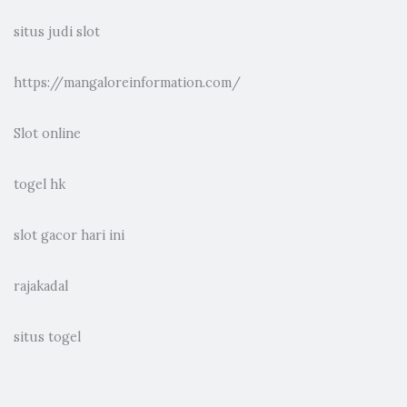
situs judi slot
https://mangaloreinformation.com/
Slot online
togel hk
slot gacor hari ini
rajakadal
situs togel