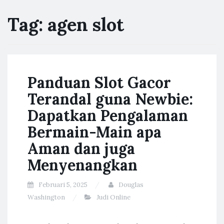
Tag:
agen slot
Panduan Slot Gacor
Terandal guna Newbie:
Dapatkan Pengalaman
Bermain-Main apa
Aman dan juga
Menyenangkan
Februari 5, 2025
Douglas
Washington
Judi Online