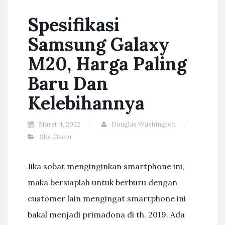
Spesifikasi
Samsung Galaxy
M20, Harga Paling
Baru Dan
Kelebihannya
Maret 4, 2022
Douglas Washington
Slot Gacor
Jika sobat menginginkan smartphone ini,
maka bersiaplah untuk berburu dengan
customer lain mengingat smartphone ini
bakal menjadi primadona di th. 2019. Ada