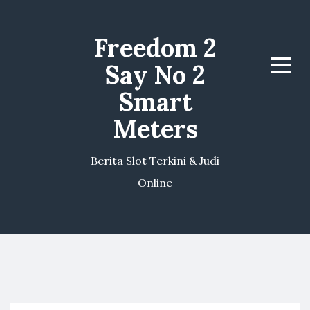
Freedom 2
Say No 2
Menu
Smart
Meters
Berita Slot Terkini & Judi
Online