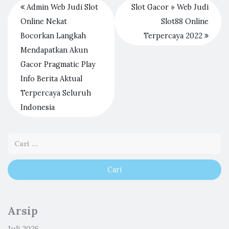
Admin Web Judi Slot
Slot Gacor » Web Judi
Online Nekat
Slot88 Online
Bocorkan Langkah
Terpercaya 2022
Mendapatkan Akun
Gacor Pragmatic Play
Info Berita Aktual
Terpercaya Seluruh
Indonesia
Arsip
Juli 2026