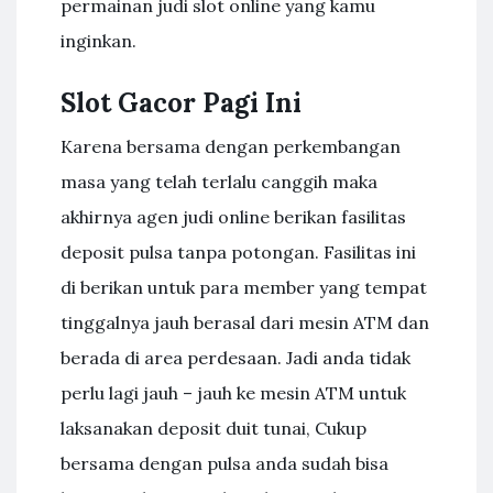
permainan judi slot online yang kamu
inginkan.
Slot Gacor Pagi Ini
Karena bersama dengan perkembangan
masa yang telah terlalu canggih maka
akhirnya agen judi online berikan fasilitas
deposit pulsa tanpa potongan. Fasilitas ini
di berikan untuk para member yang tempat
tinggalnya jauh berasal dari mesin ATM dan
berada di area perdesaan. Jadi anda tidak
perlu lagi jauh – jauh ke mesin ATM untuk
laksanakan deposit duit tunai, Cukup
bersama dengan pulsa anda sudah bisa