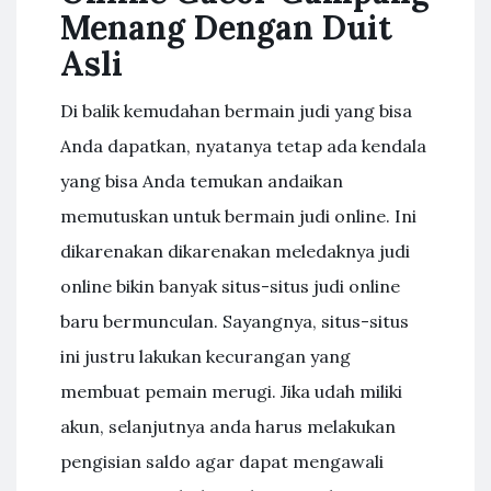
Menang Dengan Duit
Asli
Di balik kemudahan bermain judi yang bisa
Anda dapatkan, nyatanya tetap ada kendala
yang bisa Anda temukan andaikan
memutuskan untuk bermain judi online. Ini
dikarenakan dikarenakan meledaknya judi
online bikin banyak situs-situs judi online
baru bermunculan. Sayangnya, situs-situs
ini justru lakukan kecurangan yang
membuat pemain merugi. Jika udah miliki
akun, selanjutnya anda harus melakukan
pengisian saldo agar dapat mengawali