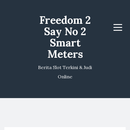
Freedom 2
Say No 2
Menu
Smart
Meters
Berita Slot Terkini & Judi
Online