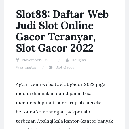
Slot88: Daftar Web
Judi Slot Online
Gacor Teranyar,
Slot Gacor 2022
November 3, 2022
Douglas
Washington
Slot Gacor
Agen resmi website slot gacor 2022 juga
mudah dimainkan dan dijamin bisa
menambah pundi-pundi rupiah mereka
bersama kemenangan jackpot slot
terbesar. Apalagi kala kantor-kantor banyak