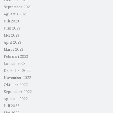
September 2023
Agustus 2023
Juli 2023
Juni 2023
Mei 2023
April 2023
Maret 2023
Februari 2023
Januari 2023
Desember 2022
November 2022
Oktober 2022
September 2022
Agustus 2022
Juli 2022
Mei 2022