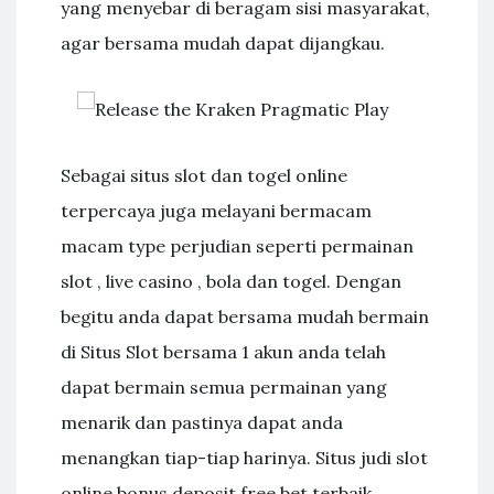
yang menyebar di beragam sisi masyarakat,
agar bersama mudah dapat dijangkau.
Sebagai situs slot dan togel online
terpercaya juga melayani bermacam
macam type perjudian seperti permainan
slot , live casino , bola dan togel. Dengan
begitu anda dapat bersama mudah bermain
di Situs Slot bersama 1 akun anda telah
dapat bermain semua permainan yang
menarik dan pastinya dapat anda
menangkan tiap-tiap harinya. Situs judi slot
online bonus deposit free bet terbaik