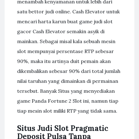
menambah kenyamanan untuk lebih dari
satu bettor judi online. Cash Elevator untuk
mencari harta karun buat game judi slot
gacor Cash Elevator semakin asyik di
mainkan. Sebagai misal kala sebuah mesin
slot mempunyai persentase RTP sebesar
90%, maka itu artinya duit pemain akan
dikembalikan sebesar 90% dari total jumlah
nilai taruhan yang dimainkan di permainan
tersebut. Banyak Situs yang menyediakan
game Panda Fortune 2 Slot ini, namun tiap
tiap mesin slot miliki RTP yang tidak sama.
Situs Judi Slot Pragmatic
Deposit Pulsa Tanpa