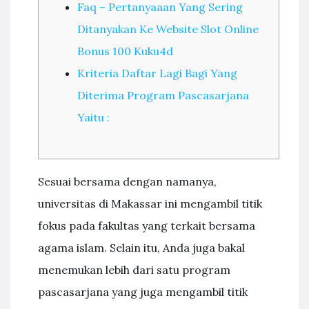
Faq – Pertanyaaan Yang Sering
Ditanyakan Ke Website Slot Online
Bonus 100 Kuku4d
Kriteria Daftar Lagi Bagi Yang
Diterima Program Pascasarjana
Yaitu :
Sesuai bersama dengan namanya,
universitas di Makassar ini mengambil titik
fokus pada fakultas yang terkait bersama
agama islam. Selain itu, Anda juga bakal
menemukan lebih dari satu program
pascasarjana yang juga mengambil titik