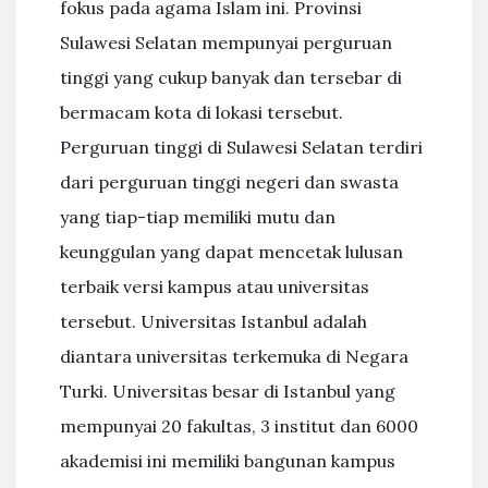
fokus pada agama Islam ini. Provinsi
Sulawesi Selatan mempunyai perguruan
tinggi yang cukup banyak dan tersebar di
bermacam kota di lokasi tersebut.
Perguruan tinggi di Sulawesi Selatan terdiri
dari perguruan tinggi negeri dan swasta
yang tiap-tiap memiliki mutu dan
keunggulan yang dapat mencetak lulusan
terbaik versi kampus atau universitas
tersebut. Universitas Istanbul adalah
diantara universitas terkemuka di Negara
Turki. Universitas besar di Istanbul yang
mempunyai 20 fakultas, 3 institut dan 6000
akademisi ini memiliki bangunan kampus