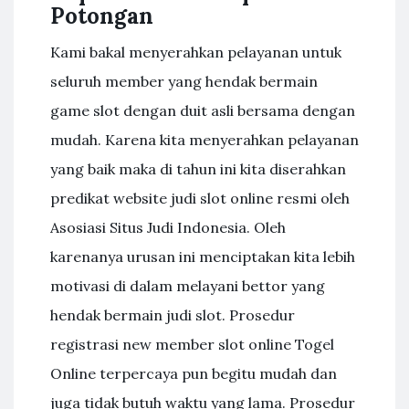
Potongan
Kami bakal menyerahkan pelayanan untuk
seluruh member yang hendak bermain
game slot dengan duit asli bersama dengan
mudah. Karena kita menyerahkan pelayanan
yang baik maka di tahun ini kita diserahkan
predikat website judi slot online resmi oleh
Asosiasi Situs Judi Indonesia. Oleh
karenanya urusan ini menciptakan kita lebih
motivasi di dalam melayani bettor yang
hendak bermain judi slot. Prosedur
registrasi new member slot online Togel
Online terpercaya pun begitu mudah dan
juga tidak butuh waktu yang lama. Prosedur