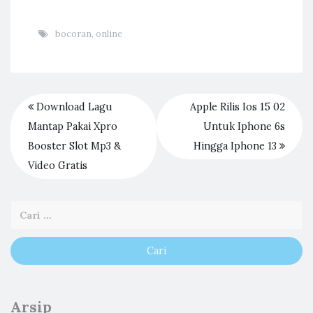
bocoran
,
online
Download Lagu
Apple Rilis Ios 15 02
Mantap Pakai Xpro
Untuk Iphone 6s
Booster Slot Mp3 &
Hingga Iphone 13
Video Gratis
Arsip