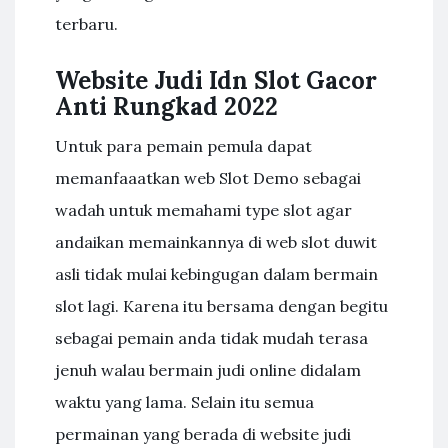
terbaru.
Website Judi Idn Slot Gacor
Anti Rungkad 2022
Untuk para pemain pemula dapat
memanfaaatkan web Slot Demo sebagai
wadah untuk memahami type slot agar
andaikan memainkannya di web slot duwit
asli tidak mulai kebingugan dalam bermain
slot lagi. Karena itu bersama dengan begitu
sebagai pemain anda tidak mudah terasa
jenuh walau bermain judi online didalam
waktu yang lama. Selain itu semua
permainan yang berada di website judi