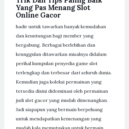
Trik Dan Tips Paling Baik
Yang Pas Menang Slot
Online Gacor
hadir untuk tawarkan banyak kemudahan
dan keuntungan bagi member yang
bergabung. Berbagai berlebihan dan
keunggulan ditawarkan misalnya didalam
perihal kumpulan penyedia game slot
terlengkap dan terbesar dari seluruh dunia.
Kemudian juga koleksi permainan yang
tersedia disini didominasi oleh permainan
judi slot gacor yang mudah dimenangkan.
Jadi siapapun yang bermain berpeluang
untuk mendapatkan kemenangan yang
mudah kala memutuskan untuk bermain