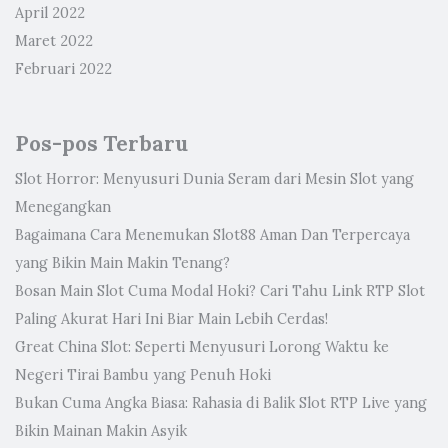
April 2022
Maret 2022
Februari 2022
Pos-pos Terbaru
Slot Horror: Menyusuri Dunia Seram dari Mesin Slot yang
Menegangkan
Bagaimana Cara Menemukan Slot88 Aman Dan Terpercaya
yang Bikin Main Makin Tenang?
Bosan Main Slot Cuma Modal Hoki? Cari Tahu Link RTP Slot
Paling Akurat Hari Ini Biar Main Lebih Cerdas!
Great China Slot: Seperti Menyusuri Lorong Waktu ke
Negeri Tirai Bambu yang Penuh Hoki
Bukan Cuma Angka Biasa: Rahasia di Balik Slot RTP Live yang
Bikin Mainan Makin Asyik