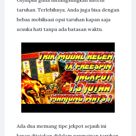
Olympus guna melangsungkan sistem
taruhan. Terlebihnya, Anda juga bisa dengan
bebas mobilisasi opsi taruhan kapan saja
sesuka hati tanpa ada batasan waktu.
Ada dua memang tipe jekpot sejauh ini
kerap dijajakan didalam permainan taruhan