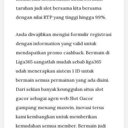
taruhan judi slot bersama kita bersama
dengan nilai RTP yang tinggi hingga 99%.
Anda diwajibkan mengisi formulir registrasi
dengan information yang valid untuk
mendapatkan promo cashback. Bermain di
Liga365 sangatlah mudah sebab liga365
udah menerapkan sistem 1 ID untuk
bermain semua permainan yang ada disini.
Dari sekian banyak keunggulan situs slot
gacor sebagai agen web Slot Gacor
gampang menang maxwin, inovasi terus
kami kembangkan untuk memberikan
kemudahan semua member. Bermain judi