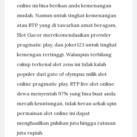
online ini bisa berikan anda kemenangan
mudah. Namun untuk tingkat kemenangan
atau RTP yang di tawarkan amat beragam,
Slot Gacor merekomendasikan provider
pragmatic play, dan joker123 untuk tingkat
kemengan tertinggi. Walaupun terbilang
cukup terkenal slot zeus ini tidak kalah
populer dari gate of olympus milik slot
online pragmatic play. RTP live slot online
dewa menyentuh 97% yang bisa buat anda
meraih keuntungan, tidak heran sekali spin
permainan slot online ini dapat
menghasilkan puluhan juta hingga ratusan
juta rupiah.