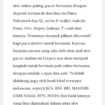
slot online paling gacor bersama dengan
deposit termurah dan bisa via Pulsa
Tekomsel dan XL, serta E-wallet, baik itu
Dana, Ovo, Gopay, Linkaja, T-cash dan
lainnya. Tentunya menjadi pilihan alternatif
bagi para slotter untuk bermain, Karena
layanan sarana yang ada oleh situs judi slot
gacor malam ini terpercaya akan menjadi
langkah untuk bermain judi online bersama
dengan mudah, cepat dan safe. Terlebih
didukung juga oleh bank lokal ternama
indonesia, seperti BCA, BNI, BRI, MANDIRI,
CIMB NIAGA, BTN, PANIN dan bank lainnya
yang bisa digunakan dalam situs slot