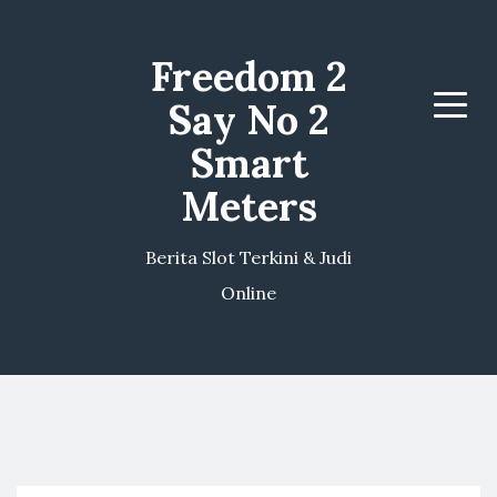
Freedom 2
Say No 2
Menu
Smart
Meters
Berita Slot Terkini & Judi
Online