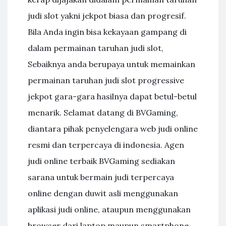
judi slot yakni jekpot biasa dan progresif.
Bila Anda ingin bisa kekayaan gampang di
dalam permainan taruhan judi slot,
Sebaiknya anda berupaya untuk memainkan
permainan taruhan judi slot progressive
jekpot gara-gara hasilnya dapat betul-betul
menarik. Selamat datang di BVGaming,
diantara pihak penyelengara web judi online
resmi dan terpercaya di indonesia. Agen
judi online terbaik BVGaming sediakan
sarana untuk bermain judi terpercaya
online dengan duwit asli menggunakan
aplikasi judi online, ataupun menggunakan
browser dari laptop maupun smartphone.