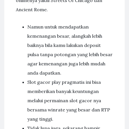
onlinenya yakni Streets Of Chicago dan
Ancient Rome.
Namun untuk mendapatkan
kemenangan besar, alangkah lebih
baiknya bila kamu lakukan deposit
pulsa tanpa potongan yang lebih besar
agar kemenangan juga lebih mudah
anda dapatkan.
Slot gacor play pragmatis ini bisa
memberikan banyak keuntungan
melalui permainan slot gacor nya
bersama winrate yang besar dan RTP
yang tinggi.
Tidak lupa juga, sekarang hampir