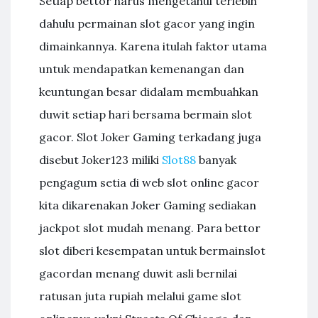
Setiap bettor harus mengetahui terlebih
dahulu permainan slot gacor yang ingin
dimainkannya. Karena itulah faktor utama
untuk mendapatkan kemenangan dan
keuntungan besar didalam membuahkan
duwit setiap hari bersama bermain slot
gacor. Slot Joker Gaming terkadang juga
disebut Joker123 miliki
Slot88
banyak
pengagum setia di web slot online gacor
kita dikarenakan Joker Gaming sediakan
jackpot slot mudah menang. Para bettor
slot diberi kesempatan untuk bermainslot
gacordan menang duwit asli bernilai
ratusan juta rupiah melalui game slot