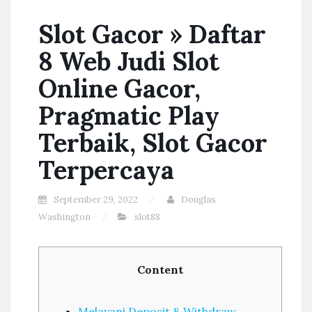
Slot Gacor » Daftar
8 Web Judi Slot
Online Gacor,
Pragmatic Play
Terbaik, Slot Gacor
Terpercaya
September 29, 2022
Douglas
Washington
slot88
Content
Melayani Deposit & Withdraw