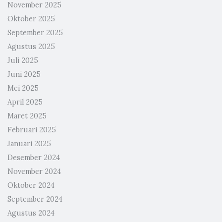
November 2025
Oktober 2025
September 2025
Agustus 2025
Juli 2025
Juni 2025
Mei 2025
April 2025
Maret 2025
Februari 2025
Januari 2025
Desember 2024
November 2024
Oktober 2024
September 2024
Agustus 2024