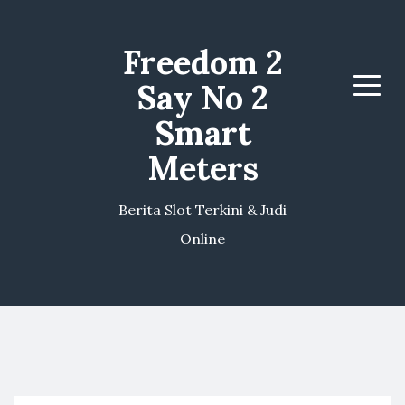
Freedom 2
Say No 2
Menu
Smart
Meters
Berita Slot Terkini & Judi
Online