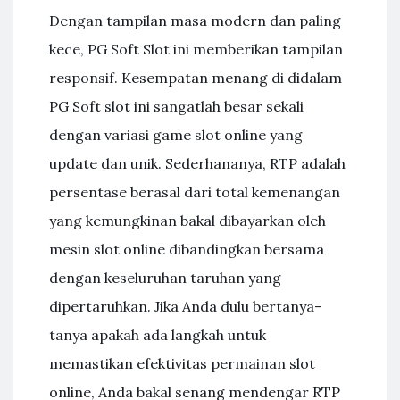
Dengan tampilan masa modern dan paling
kece, PG Soft Slot ini memberikan tampilan
responsif. Kesempatan menang di didalam
PG Soft slot ini sangatlah besar sekali
dengan variasi game slot online yang
update dan unik. Sederhananya, RTP adalah
persentase berasal dari total kemenangan
yang kemungkinan bakal dibayarkan oleh
mesin slot online dibandingkan bersama
dengan keseluruhan taruhan yang
dipertaruhkan. Jika Anda dulu bertanya-
tanya apakah ada langkah untuk
memastikan efektivitas permainan slot
online, Anda bakal senang mendengar RTP