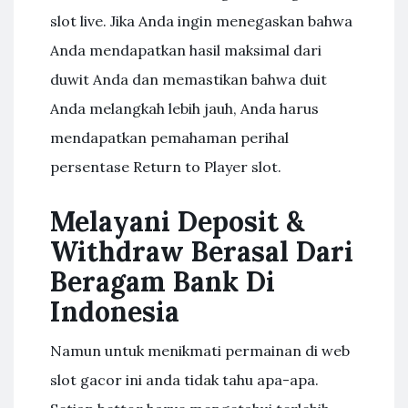
slot live. Jika Anda ingin menegaskan bahwa
Anda mendapatkan hasil maksimal dari
duwit Anda dan memastikan bahwa duit
Anda melangkah lebih jauh, Anda harus
mendapatkan pemahaman perihal
persentase Return to Player slot.
Melayani Deposit &
Withdraw Berasal Dari
Beragam Bank Di
Indonesia
Namun untuk menikmati permainan di web
slot gacor ini anda tidak tahu apa-apa.