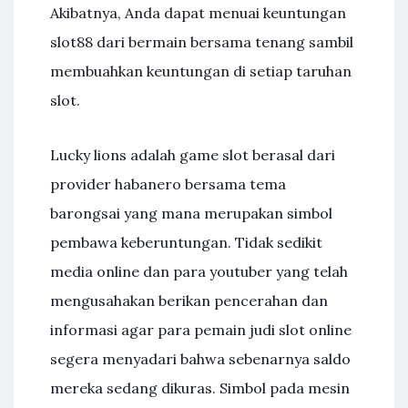
Akibatnya, Anda dapat menuai keuntungan
slot88 dari bermain bersama tenang sambil
membuahkan keuntungan di setiap taruhan
slot.
Lucky lions adalah game slot berasal dari
provider habanero bersama tema
barongsai yang mana merupakan simbol
pembawa keberuntungan. Tidak sedikit
media online dan para youtuber yang telah
mengusahakan berikan pencerahan dan
informasi agar para pemain judi slot online
segera menyadari bahwa sebenarnya saldo
mereka sedang dikuras. Simbol pada mesin