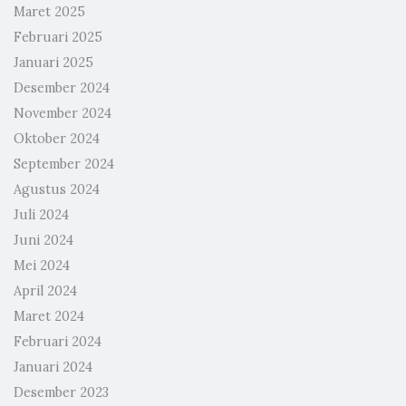
Maret 2025
Februari 2025
Januari 2025
Desember 2024
November 2024
Oktober 2024
September 2024
Agustus 2024
Juli 2024
Juni 2024
Mei 2024
April 2024
Maret 2024
Februari 2024
Januari 2024
Desember 2023