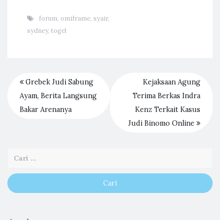
forum
,
omiframe
,
syair
,
sydney
,
togel
Grebek Judi Sabung
Kejaksaan Agung
Ayam, Berita Langsung
Terima Berkas Indra
Bakar Arenanya
Kenz Terkait Kasus
Judi Binomo Online