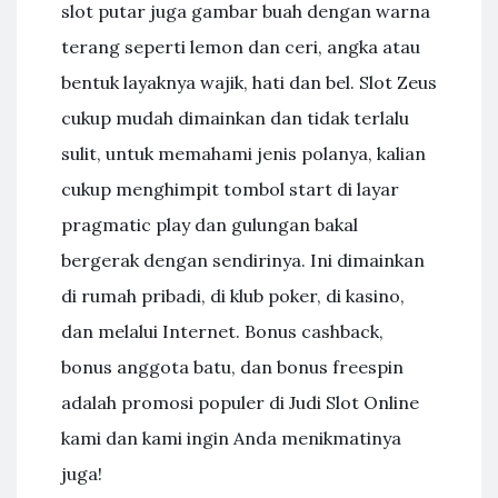
slot putar juga gambar buah dengan warna
terang seperti lemon dan ceri, angka atau
bentuk layaknya wajik, hati dan bel. Slot Zeus
cukup mudah dimainkan dan tidak terlalu
sulit, untuk memahami jenis polanya, kalian
cukup menghimpit tombol start di layar
pragmatic play dan gulungan bakal
bergerak dengan sendirinya. Ini dimainkan
di rumah pribadi, di klub poker, di kasino,
dan melalui Internet. Bonus cashback,
bonus anggota batu, dan bonus freespin
adalah promosi populer di Judi Slot Online
kami dan kami ingin Anda menikmatinya
juga!