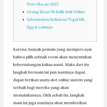
Toto Macau 2022
Orang Besar Di Balik Judi Online
Information Keluaran Togel Hk,
Sgp & Lainnya
Karena, banyak pemain yang mempercayai
bahwa pilih sebuah room akan menentukan
keberuntungan kalian nanti. Maka dari itu
langkah bermain ini pun nantinya dapat
dapat berikan suatu slot online sistem yang
terbaik bagi mereka yang akan
memainkannya. Oleh sebab itu, langkah
main ini juga nantinya akan memberikan