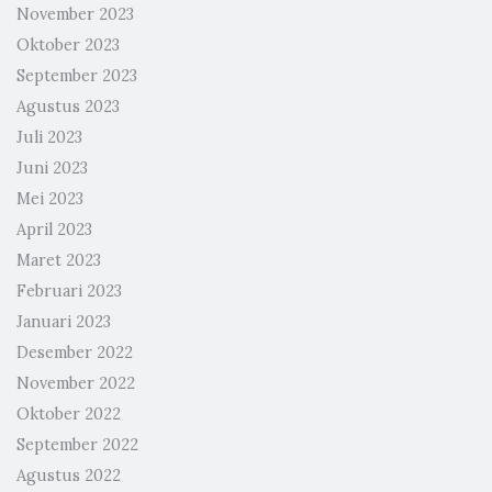
November 2023
Oktober 2023
September 2023
Agustus 2023
Juli 2023
Juni 2023
Mei 2023
April 2023
Maret 2023
Februari 2023
Januari 2023
Desember 2022
November 2022
Oktober 2022
September 2022
Agustus 2022