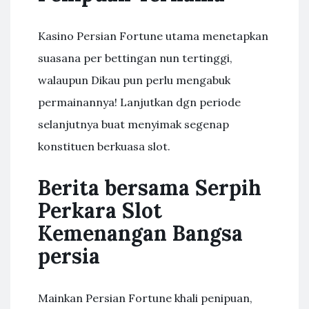
Kasino Persian Fortune utama menetapkan
suasana per bettingan nun tertinggi,
walaupun Dikau pun perlu mengabuk
permainannya! Lanjutkan dgn periode
selanjutnya buat menyimak segenap
konstituen berkuasa slot.
Berita bersama Serpih
Perkara Slot
Kemenangan Bangsa
persia
Mainkan Persian Fortune khali penipuan,