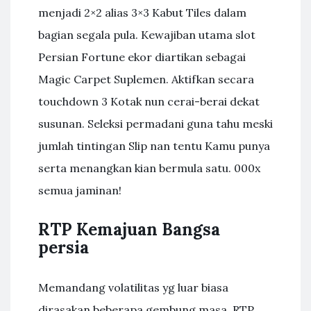
menjadi 2×2 alias 3×3 Kabut Tiles dalam
bagian segala pula. Kewajiban utama slot
Persian Fortune ekor diartikan sebagai
Magic Carpet Suplemen. Aktifkan secara
touchdown 3 Kotak nun cerai-berai dekat
susunan. Seleksi permadani guna tahu meski
jumlah tintingan Slip nan tentu Kamu punya
serta menangkan kian bermula satu. 000x
semua jaminan!
RTP Kemajuan Bangsa
persia
Memandang volatilitas yg luar biasa
dirasakan beberapa gembung masa, RTP