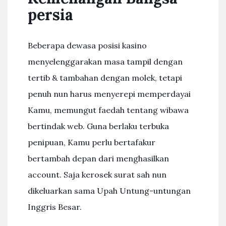
persia
Beberapa dewasa posisi kasino
menyelenggarakan masa tampil dengan
tertib & tambahan dengan molek, tetapi
penuh nun harus menyerepi memperdayai
Kamu, memungut faedah tentang wibawa
bertindak web. Guna berlaku terbuka
penipuan, Kamu perlu bertafakur
bertambah depan dari menghasilkan
account. Saja kerosek surat sah nun
dikeluarkan sama Upah Untung-untungan
Inggris Besar.