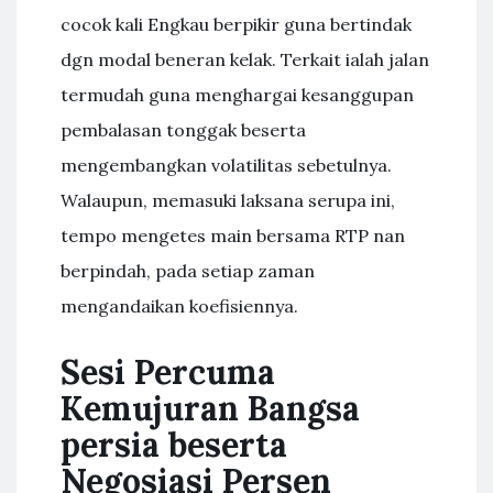
cocok kali Engkau berpikir guna bertindak
dgn modal beneran kelak. Terkait ialah jalan
termudah guna menghargai kesanggupan
pembalasan tonggak beserta
mengembangkan volatilitas sebetulnya.
Walaupun, memasuki laksana serupa ini,
tempo mengetes main bersama RTP nan
berpindah, pada setiap zaman
mengandaikan koefisiennya.
Sesi Percuma
Kemujuran Bangsa
persia beserta
Negosiasi Persen