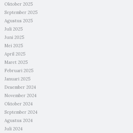
Oktober 2025
September 2025
Agustus 2025
Juli 2025
Juni 2025
Mei 2025
April 2025
Maret 2025
Februari 2025
Januari 2025
Desember 2024
November 2024
Oktober 2024
September 2024
Agustus 2024
Juli 2024