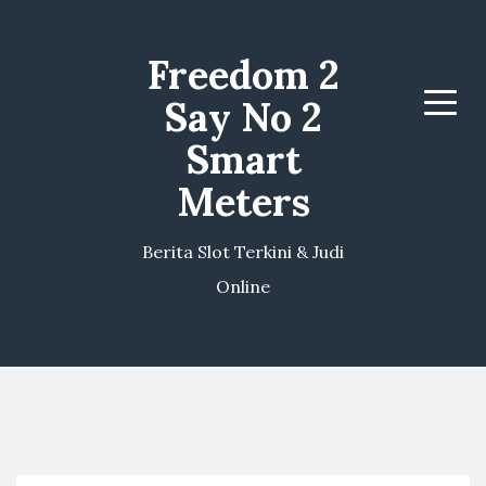
Freedom 2
Say No 2
Menu
Smart
Meters
Berita Slot Terkini & Judi
Online