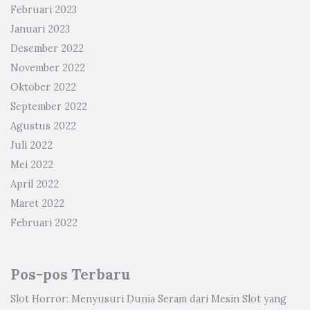
Februari 2023
Januari 2023
Desember 2022
November 2022
Oktober 2022
September 2022
Agustus 2022
Juli 2022
Mei 2022
April 2022
Maret 2022
Februari 2022
Pos-pos Terbaru
Slot Horror: Menyusuri Dunia Seram dari Mesin Slot yang