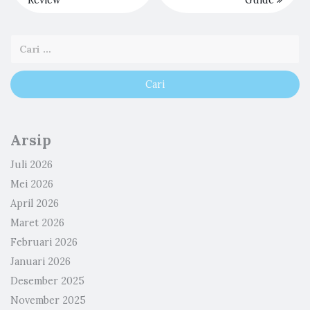
Review
Guide
Arsip
Juli 2026
Mei 2026
April 2026
Maret 2026
Februari 2026
Januari 2026
Desember 2025
November 2025