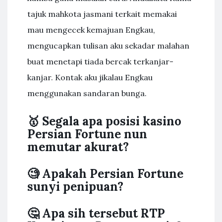
tajuk mahkota jasmani terkait memakai
mau mengecek kemajuan Engkau,
mengucapkan tulisan aku sekadar malahan
buat menetapi tiada bercak terkanjar-
kanjar. Kontak aku jikalau Engkau
menggunakan sandaran bunga.
🥇 Segala apa posisi kasino
Persian Fortune nun
memutar akurat?
🧐 Apakah Persian Fortune
sunyi penipuan?
🤔 Apa sih tersebut RTP