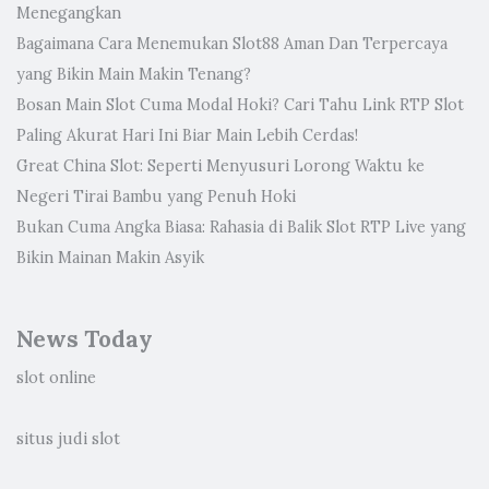
Menegangkan
Bagaimana Cara Menemukan Slot88 Aman Dan Terpercaya
yang Bikin Main Makin Tenang?
Bosan Main Slot Cuma Modal Hoki? Cari Tahu Link RTP Slot
Paling Akurat Hari Ini Biar Main Lebih Cerdas!
Great China Slot: Seperti Menyusuri Lorong Waktu ke
Negeri Tirai Bambu yang Penuh Hoki
Bukan Cuma Angka Biasa: Rahasia di Balik Slot RTP Live yang
Bikin Mainan Makin Asyik
News Today
slot online
situs judi slot