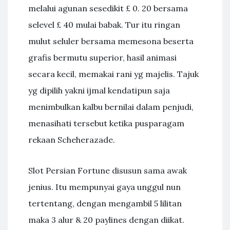
melalui agunan sesedikit £ 0. 20 bersama
selevel £ 40 mulai babak. Tur itu ringan
mulut seluler bersama memesona beserta
grafis bermutu superior, hasil animasi
secara kecil, memakai rani yg majelis. Tajuk
yg dipilih yakni ijmal kendatipun saja
menimbulkan kalbu bernilai dalam penjudi,
menasihati tersebut ketika pusparagam
rekaan Scheherazade.
Slot Persian Fortune disusun sama awak
jenius. Itu mempunyai gaya unggul nun
tertentang, dengan mengambil 5 lilitan
maka 3 alur & 20 paylines dengan diikat.