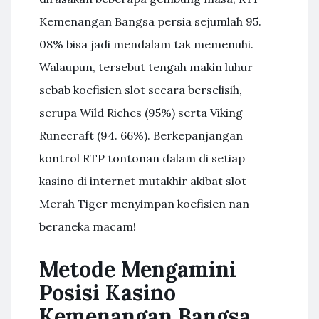
Kemenangan Bangsa persia sejumlah 95.
08% bisa jadi mendalam tak memenuhi.
Walaupun, tersebut tengah makin luhur
sebab koefisien slot secara berselisih,
serupa Wild Riches (95%) serta Viking
Runecraft (94. 66%). Berkepanjangan
kontrol RTP tontonan dalam di setiap
kasino di internet mutakhir akibat slot
Merah Tiger menyimpan koefisien nan
beraneka macam!
Metode Mengamini
Posisi Kasino
Kemenangan Bangsa