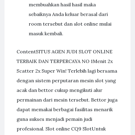
membuahkan hasil hasil maka
sebaiknya Anda keluar berasal dari
room tersebut dan slot online mulai
masuk kembali.
ContentSITUS AGEN JUDI SLOT ONLINE
TERBAIK DAN TERPERCAYA NO 1Menit 2x
Scatter 2x Super Win! Terlebih lagi bersama
dengan sistem perputaran mesin slot yang
acak dan bettor cukup mengikuti alur
permainan dari mesin tersebut. Bettor juga
dapat memakai berbagai fasilitas menarik
guna sukses menjadi pemain judi
profesional. Slot online CQ9 SlotUntuk