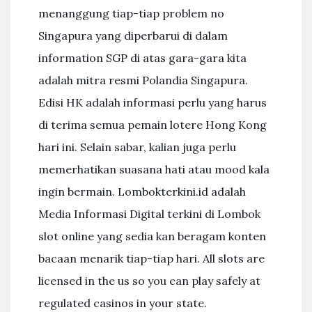
menanggung tiap-tiap problem no
Singapura yang diperbarui di dalam
information SGP di atas gara-gara kita
adalah mitra resmi Polandia Singapura.
Edisi HK adalah informasi perlu yang harus
di terima semua pemain lotere Hong Kong
hari ini. Selain sabar, kalian juga perlu
memerhatikan suasana hati atau mood kala
ingin bermain. Lombokterkini.id adalah
Media Informasi Digital terkini di Lombok
slot online yang sedia kan beragam konten
bacaan menarik tiap-tiap hari. All slots are
licensed in the us so you can play safely at
regulated casinos in your state.