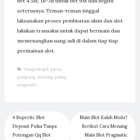
bet 4.5M, 1B-3B untuk bet 9M dan begitu
seterusnya. Teman-teman tinggal
laksanakan proses pembuatan akun dan slot
lakukan transaksi untuk dapat bermain dan
memenangkan uang asli di dalam tiap tiap
permainan slot.
bangsatogel
,
gacor
,
gampang
,
menang
,
paling
,
pragmatic
Superitc Slot
Main Slot Kalah Mulu?
Deposit Pulsa Tanpa
Berikut Cara Menang
Potongan Qq Slot
Main Slot Pragmatic