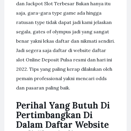
dan Jackpot Slot Terbesar Bukan hanya itu
saja, gara-gara type game ada hingga
ratusan type tidak dapat jadi kami jelaskan
segala, gates of olympus jadi yang sangat
benar yakni lekas daftar dan nikmati sendiri.
Jadi segera saja daftar di website daftar
slot Online Deposit Pulsa resmi dan hari ini
2022. Tips yang paling kerap dilakukan oleh
pemain professional yakni mencari odds
dan pasaran paling baik.
Perihal Yang Butuh Di
Pertimbangkan Di
Dalam Daftar Website