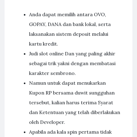
Anda dapat memilih antara OVO,
GOPAY, DANA dan bank lokal, serta
laksanakan sistem deposit melalui
kartu kredit.
Judi slot online Dan yang paling akhir
sebagai trik yakni dengan membatasi
karakter sembrono.
Namun untuk dapat menukarkan
Kupon RP bersama duwit sungguhan
tersebut, kalian harus terima Syarat
dan Ketentuan yang telah diberlakukan
oleh Developer.
Apabila ada kala spin pertama tidak