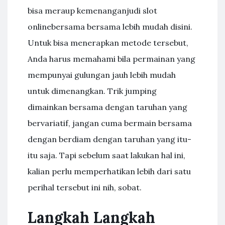
bisa meraup kemenanganjudi slot
onlinebersama bersama lebih mudah disini.
Untuk bisa menerapkan metode tersebut,
Anda harus memahami bila permainan yang
mempunyai gulungan jauh lebih mudah
untuk dimenangkan. Trik jumping
dimainkan bersama dengan taruhan yang
bervariatif, jangan cuma bermain bersama
dengan berdiam dengan taruhan yang itu-
itu saja. Tapi sebelum saat lakukan hal ini,
kalian perlu memperhatikan lebih dari satu
perihal tersebut ini nih, sobat.
Langkah Langkah