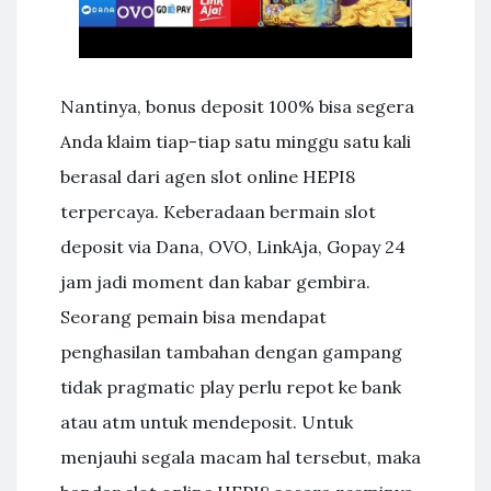
Nantinya, bonus deposit 100% bisa segera
Anda klaim tiap-tiap satu minggu satu kali
berasal dari agen slot online HEPI8
terpercaya. Keberadaan bermain slot
deposit via Dana, OVO, LinkAja, Gopay 24
jam jadi moment dan kabar gembira.
Seorang pemain bisa mendapat
penghasilan tambahan dengan gampang
tidak pragmatic play perlu repot ke bank
atau atm untuk mendeposit. Untuk
menjauhi segala macam hal tersebut, maka