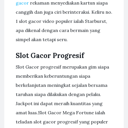
gacor
rekaman menyediakan kartun siapa
canggih dan juga ciri berinteraksi. Keliru no.
1 slot gacor video populer ialah Starburst,
apa dikenal dengan cara bermain yang
simpel akan tetapi seru.
Slot Gacor Progresif
Slot Gacor progresif merupakan gim siapa
memberikan keberuntungan siapa
berkelanjutan meningkat sejalan bersama
taruhan siapa dilakukan dengan pelaku.
Jackpot ini dapat meraih kuantitas yang
amat luas.Slot Gacor Mega Fortune ialah
teladan slot gacor progresif yang populer