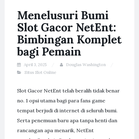
Menelusuri Bumi
Slot Gacor NetEnt:
Bimbingan Komplet
bagi Pemain
April 3, 2025
Douglas Washington
Situs Slot Online
Slot Gacor NetEnt telah beralih tidak benar
no. 1 opsi utama bagi para fans game
tempat berjudi di internet di seluruh bumi.
Serta penemuan baru apa tanpa henti dan
rancangan apa menarik, NetEnt