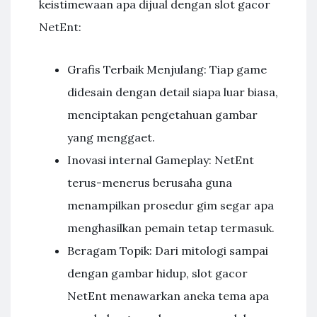
keistimewaan apa dijual dengan slot gacor
NetEnt:
Grafis Terbaik Menjulang: Tiap game
didesain dengan detail siapa luar biasa,
menciptakan pengetahuan gambar
yang menggaet.
Inovasi internal Gameplay: NetEnt
terus-menerus berusaha guna
menampilkan prosedur gim segar apa
menghasilkan pemain tetap termasuk.
Beragam Topik: Dari mitologi sampai
dengan gambar hidup, slot gacor
NetEnt menawarkan aneka tema apa