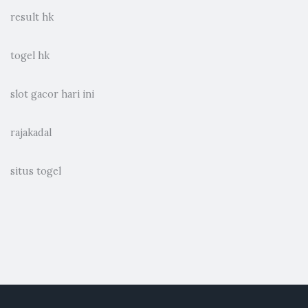
result hk
togel hk
slot gacor hari ini
rajakadal
situs togel