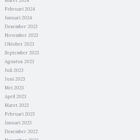
Maret 2024
Februari 2024
Januari 2024
Desember 2023
November 2023
Oktober 2023
September 2023
Agustus 2023
Juli 2023
Juni 2023
Mei 2023
April 2023
Maret 2023
Februari 2023
Januari 2023
Desember 2022