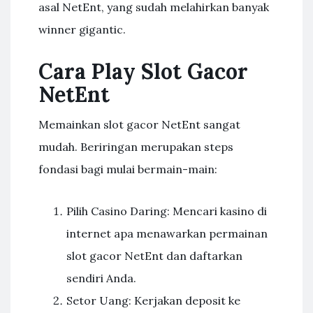
asal NetEnt, yang sudah melahirkan banyak
winner gigantic.
Cara Play Slot Gacor
NetEnt
Memainkan slot gacor NetEnt sangat
mudah. Beriringan merupakan steps
fondasi bagi mulai bermain-main:
Pilih Casino Daring: Mencari kasino di
internet apa menawarkan permainan
slot gacor NetEnt dan daftarkan
sendiri Anda.
Setor Uang: Kerjakan deposit ke