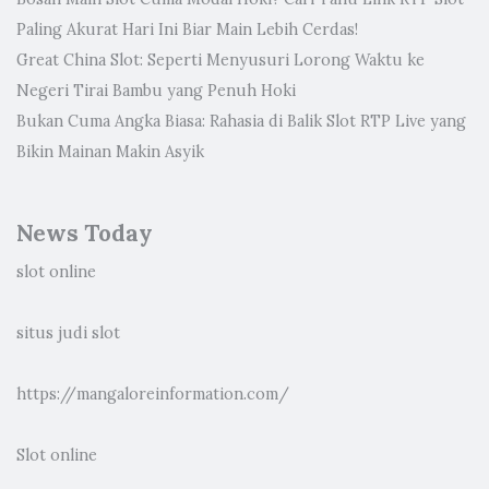
Paling Akurat Hari Ini Biar Main Lebih Cerdas!
Great China Slot: Seperti Menyusuri Lorong Waktu ke
Negeri Tirai Bambu yang Penuh Hoki
Bukan Cuma Angka Biasa: Rahasia di Balik Slot RTP Live yang
Bikin Mainan Makin Asyik
News Today
slot online
situs judi slot
https://mangaloreinformation.com/
Slot online