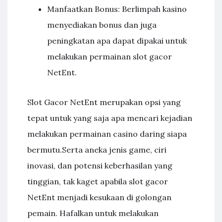
Manfaatkan Bonus: Berlimpah kasino
menyediakan bonus dan juga
peningkatan apa dapat dipakai untuk
melakukan permainan slot gacor
NetEnt.
Slot Gacor NetEnt merupakan opsi yang
tepat untuk yang saja apa mencari kejadian
melakukan permainan casino daring siapa
bermutu.Serta aneka jenis game, ciri
inovasi, dan potensi keberhasilan yang
tinggian, tak kaget apabila slot gacor
NetEnt menjadi kesukaan di golongan
pemain. Hafalkan untuk melakukan