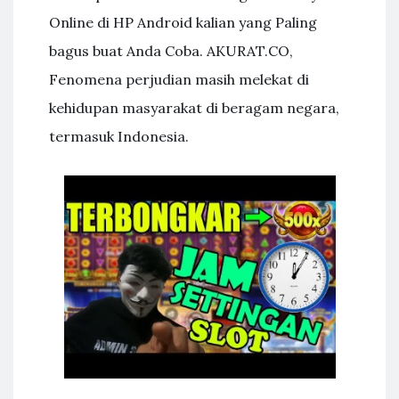
Online di HP Android kalian yang Paling
bagus buat Anda Coba. AKURAT.CO,
Fenomena perjudian masih melekat di
kehidupan masyarakat di beragam negara,
termasuk Indonesia.