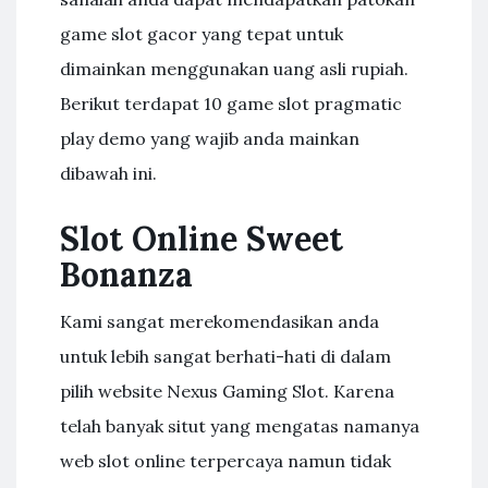
game slot gacor yang tepat untuk
dimainkan menggunakan uang asli rupiah.
Berikut terdapat 10 game slot pragmatic
play demo yang wajib anda mainkan
dibawah ini.
Slot Online Sweet
Bonanza
Kami sangat merekomendasikan anda
untuk lebih sangat berhati-hati di dalam
pilih website Nexus Gaming Slot. Karena
telah banyak situt yang mengatas namanya
web slot online terpercaya namun tidak