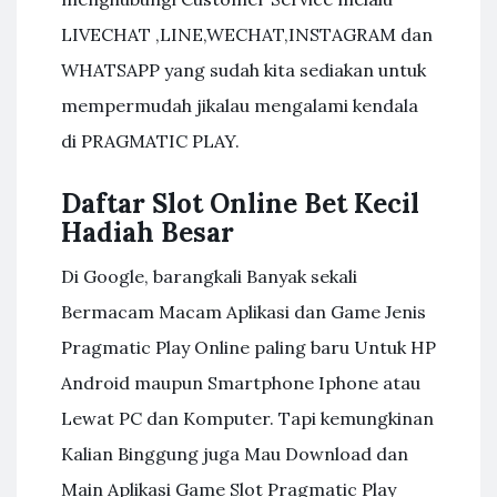
LIVECHAT ,LINE,WECHAT,INSTAGRAM dan
WHATSAPP yang sudah kita sediakan untuk
mempermudah jikalau mengalami kendala
di PRAGMATIC PLAY.
Daftar Slot Online Bet Kecil
Hadiah Besar
Di Google, barangkali Banyak sekali
Bermacam Macam Aplikasi dan Game Jenis
Pragmatic Play Online paling baru Untuk HP
Android maupun Smartphone Iphone atau
Lewat PC dan Komputer. Tapi kemungkinan
Kalian Binggung juga Mau Download dan
Main Aplikasi Game Slot Pragmatic Play