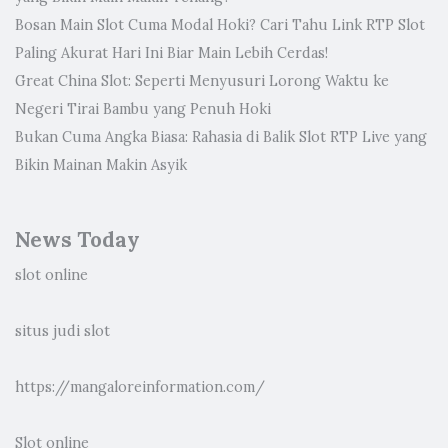
Bosan Main Slot Cuma Modal Hoki? Cari Tahu Link RTP Slot
Paling Akurat Hari Ini Biar Main Lebih Cerdas!
Great China Slot: Seperti Menyusuri Lorong Waktu ke
Negeri Tirai Bambu yang Penuh Hoki
Bukan Cuma Angka Biasa: Rahasia di Balik Slot RTP Live yang
Bikin Mainan Makin Asyik
News Today
slot online
situs judi slot
https://mangaloreinformation.com/
Slot online