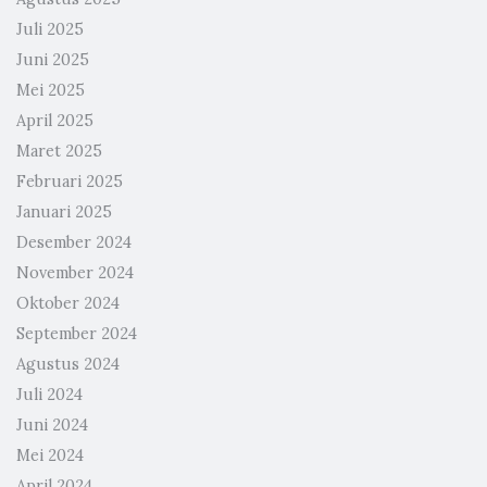
Juli 2025
Juni 2025
Mei 2025
April 2025
Maret 2025
Februari 2025
Januari 2025
Desember 2024
November 2024
Oktober 2024
September 2024
Agustus 2024
Juli 2024
Juni 2024
Mei 2024
April 2024