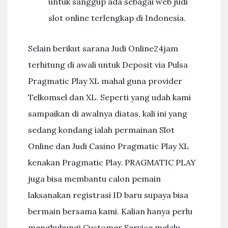
untuk sanggup ada sebagai web judi
slot online terlengkap di Indonesia.
Selain berikut sarana Judi Online24jam
terhitung di awali untuk Deposit via Pulsa
Pragmatic Play XL mahal guna provider
Telkomsel dan XL. Seperti yang udah kami
sampaikan di awalnya diatas, kali ini yang
sedang kondang ialah permainan Slot
Online dan Judi Casino Pragmatic Play XL
kenakan Pragmatic Play. PRAGMATIC PLAY
juga bisa membantu calon pemain
laksanakan registrasi ID baru supaya bisa
bermain bersama kami. Kalian hanya perlu
menghubungi Customer Service melalu