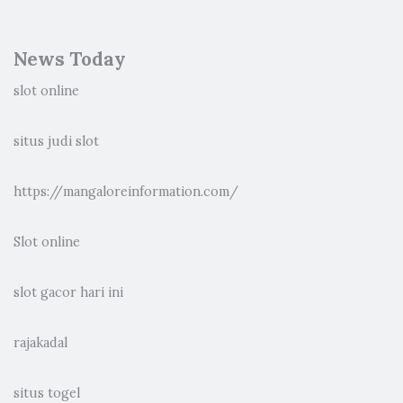
News Today
slot online
situs judi slot
https://mangaloreinformation.com/
Slot online
slot gacor hari ini
rajakadal
situs togel