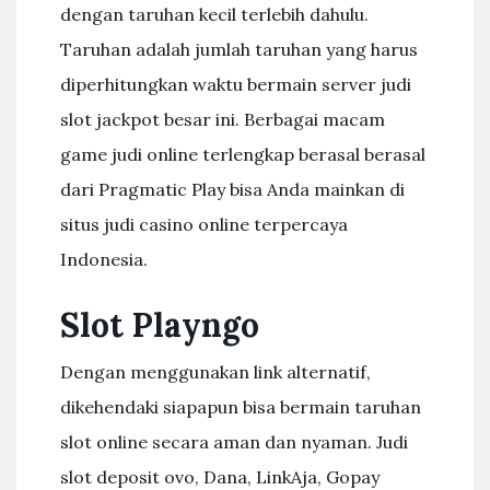
dengan taruhan kecil terlebih dahulu.
Taruhan adalah jumlah taruhan yang harus
diperhitungkan waktu bermain server judi
slot jackpot besar ini. Berbagai macam
game judi online terlengkap berasal berasal
dari Pragmatic Play bisa Anda mainkan di
situs judi casino online terpercaya
Indonesia.
Slot Playngo
Dengan menggunakan link alternatif,
dikehendaki siapapun bisa bermain taruhan
slot online secara aman dan nyaman. Judi
slot deposit ovo, Dana, LinkAja, Gopay