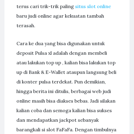
terus cari trik-trik paling
situs slot online
baru judi online agar kekuatan tambah
terasah.
Cara ke dua yang bisa digunakan untuk
deposit Pulsa xl adalah dengan membeli
atau lakukan top up , kalian bisa lakukan top
up di Bank & E-Wallet ataupun langsung beli
di konter pulsa terdekat. Pun demikian,
hingga berita ini ditulis, berbagai web judi
online masih bisa diakses bebas. Jadi silakan
kalian coba dan semoga kalian bisa sukses
dan mendapatkan jackpot sebanyak
barangkali si slot FaFaFa. Dengan timbulnya