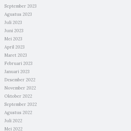
September 2023
Agustus 2023
Juli 2023
Juni 2023
Mei 2023
April 2023
Maret 2023
Februari 2023
Januari 2023
Desember 2022
November 2022
Oktober 2022
September 2022
Agustus 2022
Juli 2022
Mei 2022