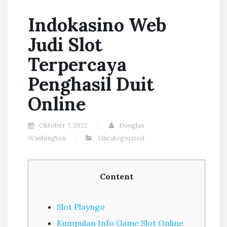
Indokasino Web
Judi Slot
Terpercaya
Penghasil Duit
Online
Oktober 7, 2022
Douglas
Washington
Uncategorized
Content
Slot Playngo
Kumpulan Info Game Slot Online