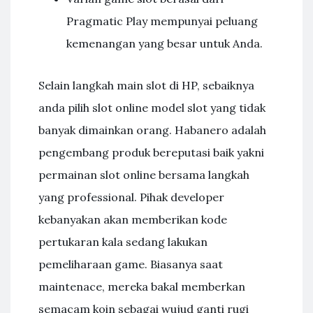
Pragmatic Play mempunyai peluang
kemenangan yang besar untuk Anda.
Selain langkah main slot di HP, sebaiknya
anda pilih slot online model slot yang tidak
banyak dimainkan orang. Habanero adalah
pengembang produk bereputasi baik yakni
permainan slot online bersama langkah
yang professional. Pihak developer
kebanyakan akan memberikan kode
pertukaran kala sedang lakukan
pemeliharaan game. Biasanya saat
maintenace, mereka bakal memberkan
semacam koin sebagai wujud ganti rugi