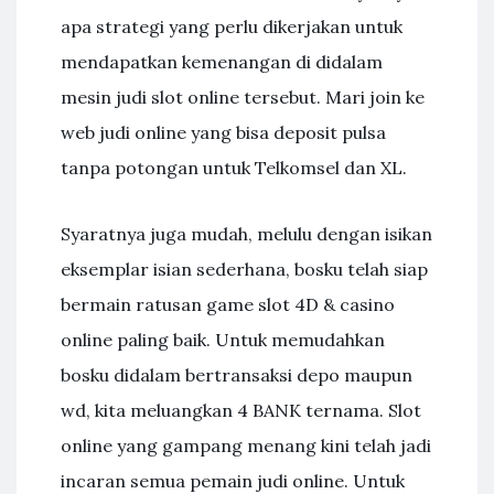
apa strategi yang perlu dikerjakan untuk
mendapatkan kemenangan di didalam
mesin judi slot online tersebut. Mari join ke
web judi online yang bisa deposit pulsa
tanpa potongan untuk Telkomsel dan XL.
Syaratnya juga mudah, melulu dengan isikan
eksemplar isian sederhana, bosku telah siap
bermain ratusan game slot 4D & casino
online paling baik. Untuk memudahkan
bosku didalam bertransaksi depo maupun
wd, kita meluangkan 4 BANK ternama. Slot
online yang gampang menang kini telah jadi
incaran semua pemain judi online. Untuk