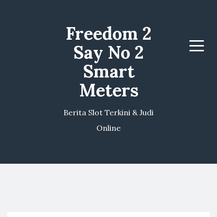
Freedom 2
Say No 2
Menu
Smart
Meters
Berita Slot Terkini & Judi
Online