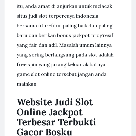
itu, anda amat di anjurkan untuk melacak
situs judi slot terpercaya indonesia
bersama fitur-fitur paling baik dan paling
baru dan berikan bonus jackpot progresif
yang fair dan adil. Masalah umum lainnya
yang sering berlangsung pada slot adalah
free spin yang jarang keluar akibatnya
game slot online tersebut jangan anda
mainkan.
Website Judi Slot
Online Jackpot
Terbesar Terbukti
Gacor Bosku