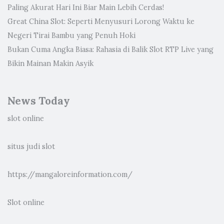
Paling Akurat Hari Ini Biar Main Lebih Cerdas!
Great China Slot: Seperti Menyusuri Lorong Waktu ke
Negeri Tirai Bambu yang Penuh Hoki
Bukan Cuma Angka Biasa: Rahasia di Balik Slot RTP Live yang
Bikin Mainan Makin Asyik
News Today
slot online
situs judi slot
https://mangaloreinformation.com/
Slot online