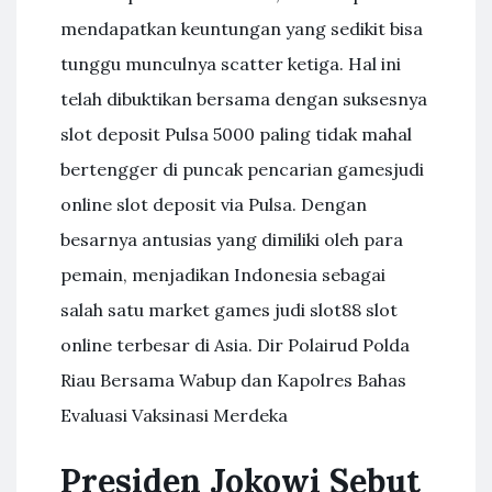
mendapatkan keuntungan yang sedikit bisa
tunggu munculnya scatter ketiga. Hal ini
telah dibuktikan bersama dengan suksesnya
slot deposit Pulsa 5000 paling tidak mahal
bertengger di puncak pencarian gamesjudi
online slot deposit via Pulsa. Dengan
besarnya antusias yang dimiliki oleh para
pemain, menjadikan Indonesia sebagai
salah satu market games judi slot88 slot
online terbesar di Asia. Dir Polairud Polda
Riau Bersama Wabup dan Kapolres Bahas
Evaluasi Vaksinasi Merdeka
Presiden Jokowi Sebut