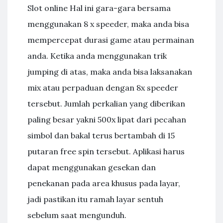
Slot online Hal ini gara-gara bersama
menggunakan 8 x speeder, maka anda bisa
mempercepat durasi game atau permainan
anda. Ketika anda menggunakan trik
jumping di atas, maka anda bisa laksanakan
mix atau perpaduan dengan 8x speeder
tersebut. Jumlah perkalian yang diberikan
paling besar yakni 500x lipat dari pecahan
simbol dan bakal terus bertambah di 15
putaran free spin tersebut. Aplikasi harus
dapat menggunakan gesekan dan
penekanan pada area khusus pada layar,
jadi pastikan itu ramah layar sentuh
sebelum saat mengunduh.