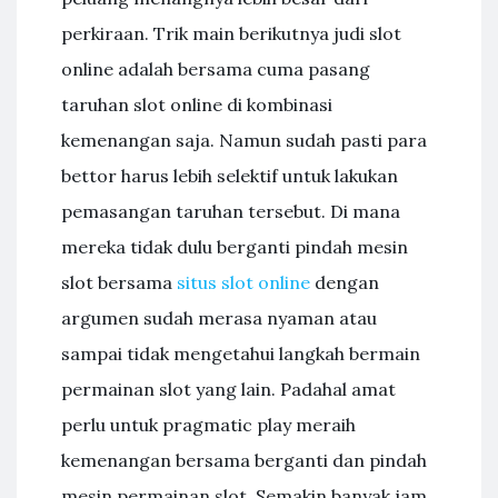
perkiraan. Trik main berikutnya judi slot
online adalah bersama cuma pasang
taruhan slot online di kombinasi
kemenangan saja. Namun sudah pasti para
bettor harus lebih selektif untuk lakukan
pemasangan taruhan tersebut. Di mana
mereka tidak dulu berganti pindah mesin
slot bersama
situs slot online
dengan
argumen sudah merasa nyaman atau
sampai tidak mengetahui langkah bermain
permainan slot yang lain. Padahal amat
perlu untuk pragmatic play meraih
kemenangan bersama berganti dan pindah
mesin permainan slot. Semakin banyak jam