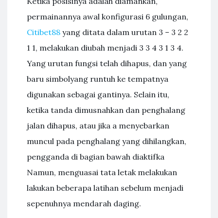
Ketika posisinya adalah diamankan,
permainannya awal konfigurasi 6 gulungan,
Citibet88
yang ditata dalam urutan 3 – 3 2 2
1 1, melakukan diubah menjadi 3 3 4 3 1 3 4.
Yang urutan fungsi telah dihapus, dan yang
baru simbolyang runtuh ke tempatnya
digunakan sebagai gantinya. Selain itu,
ketika tanda dimusnahkan dan penghalang
jalan dihapus, atau jika a menyebarkan
muncul pada penghalang yang dihilangkan,
pengganda di bagian bawah diaktifka
Namun, menguasai tata letak melakukan
lakukan beberapa latihan sebelum menjadi
sepenuhnya mendarah daging.