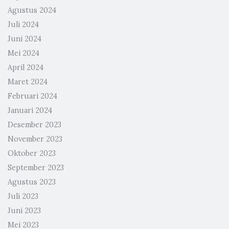
Agustus 2024
Juli 2024
Juni 2024
Mei 2024
April 2024
Maret 2024
Februari 2024
Januari 2024
Desember 2023
November 2023
Oktober 2023
September 2023
Agustus 2023
Juli 2023
Juni 2023
Mei 2023