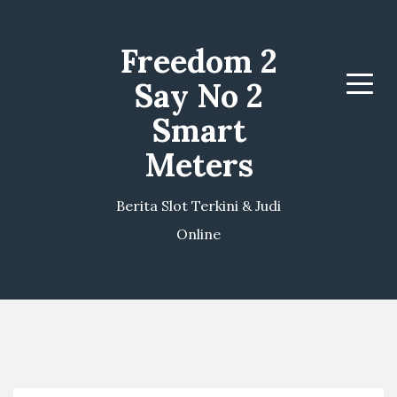
Freedom 2
Say No 2
Menu
Smart
Meters
Berita Slot Terkini & Judi
Online