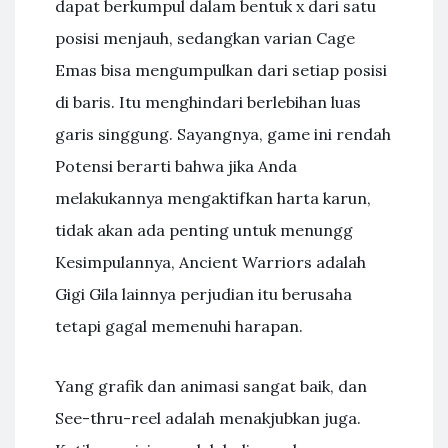
dapat berkumpul dalam bentuk x dari satu
posisi menjauh, sedangkan varian Cage
Emas bisa mengumpulkan dari setiap posisi
di baris. Itu menghindari berlebihan luas
garis singgung. Sayangnya, game ini rendah
Potensi berarti bahwa jika Anda
melakukannya mengaktifkan harta karun,
tidak akan ada penting untuk menungg
Kesimpulannya, Ancient Warriors adalah
Gigi Gila lainnya perjudian itu berusaha
tetapi gagal memenuhi harapan.
Yang grafik dan animasi sangat baik, dan
See-thru-reel adalah menakjubkan juga.