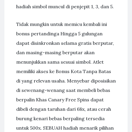
hadiah simbol muncul di penjepit 1, 3, dan 5.
Tidak mungkin untuk memicu kembali ini
bonus pertandinga Hingga 5 gulungan
dapat disinkronkan selama gratis berputar,
dan masing-masing berputar akan
menunjukkan sama sesuai simbol. Atlet
memiliki akses ke Bonus Kota Tanpa Batas
di yang relevan usaha. Menyebar diposisikan
di sewenang-wenang saat membeli bebas
berpalin Khas Canary Free Spins dapat
dibeli dengan taruhan dari 68x, atau cerah
burung kenari bebas berpaling tersedia
untuk 500x. SEBUAH hadiah menarik pilihan