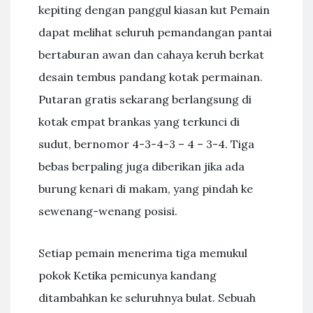
kepiting dengan panggul kiasan kut Pemain
dapat melihat seluruh pemandangan pantai
bertaburan awan dan cahaya keruh berkat
desain tembus pandang kotak permainan.
Putaran gratis sekarang berlangsung di
kotak empat brankas yang terkunci di
sudut, bernomor 4-3-4-3 – 4 – 3-4. Tiga
bebas berpaling juga diberikan jika ada
burung kenari di makam, yang pindah ke
sewenang-wenang posisi.
Setiap pemain menerima tiga memukul
pokok Ketika pemicunya kandang
ditambahkan ke seluruhnya bulat. Sebuah