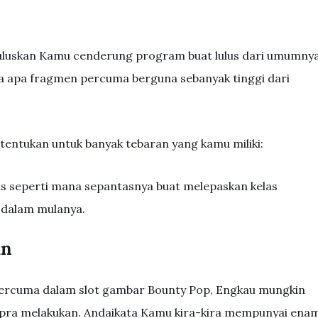
eluluskan Kamu cenderung program buat lulus dari umumnya
ra apa fragmen percuma berguna sebanyak tinggi dari
entukan untuk banyak tebaran yang kamu miliki:
ins seperti mana sepantasnya buat melepaskan kelas
 dalam mulanya.
an
rcuma dalam slot gambar Bounty Pop, Engkau mungkin
pra melakukan. Andaikata Kamu kira-kira mempunyai ena