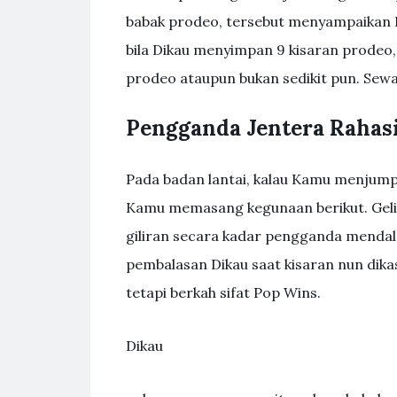
babak prodeo, tersebut menyampaikan K
bila Dikau menyimpan 9 kisaran prodeo,
prodeo ataupun bukan sedikit pun. Sewa
Pengganda Jentera Rahas
Pada badan lantai, kalau Kamu menjumpa
Kamu memasang kegunaan berikut. Gel
giliran secara kadar pengganda mendala
pembalasan Dikau saat kisaran nun dikas
tetapi berkah sifat Pop Wins.
Dikau