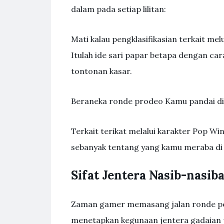
dalam pada setiap lilitan:
Mati kalau pengklasifikasian terkait m
Itulah ide sari papar betapa dengan ca
tontonan kasar.
Beraneka ronde prodeo Kamu pandai dit
Terkait terikat melalui karakter Pop W
sebanyak tentang yang kamu meraba di
Sifat Jentera Nasib-nasib
Zaman gamer memasang jalan ronde pe
menetapkan kegunaan jentera gadaian 