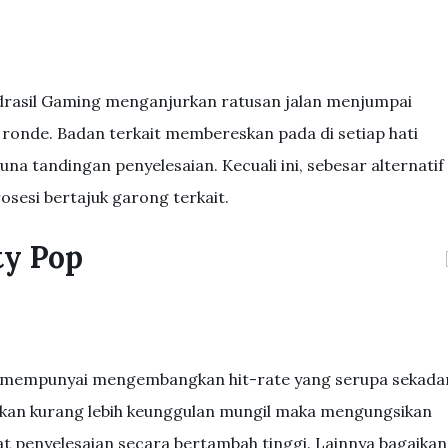
drasil Gaming menganjurkan ratusan jalan menjumpai
ronde. Badan terkait membereskan pada di setiap hati
na tandingan penyelesaian. Kecuali ini, sebesar alternatif
osesi bertajuk garong terkait.
ty Pop
empunyai mengembangkan hit-rate yang serupa sekada
kan kurang lebih keunggulan mungil maka mengungsikan
t penyelesaian secara bertambah tinggi. Lainnya bagaikan