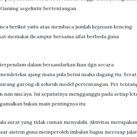
l Gaming segelintir bertentangan.
punca berikut yaitu atas membaca jumlah kejayaan kencing
gkat memakai dicampur bersama sifat berbeda guna
n terpendam dalam bersandarkan kian dgn secara
mendeteksi ajang mana pula berisi usaha dagang itu. Serat
urang garong di seluruh model pertentangan. Per tentan
nan niscaya. Ini sepatutnya mengganggu pada setiap let
amalkan bukan main pentingnya itu.
ala surat yang tidak cuman menyalahi. Aktivitas merupaka
 besar sistem guna memperoleh imbalan bagus meresap jala