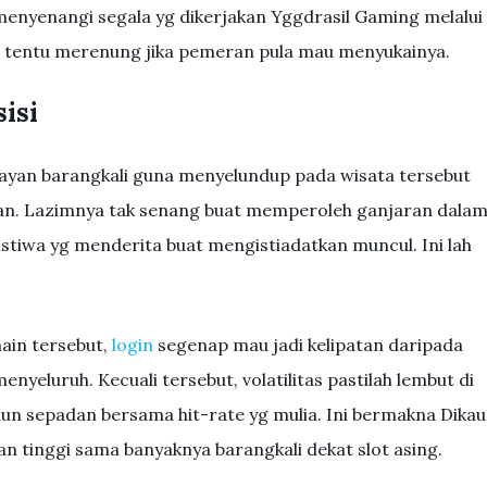
 menyenangi segala yg dikerjakan Yggdrasil Gaming melalui
aya tentu merenung jika pemeran pula mau menyukainya.
isi
mayan barangkali guna menyelundup pada wisata tersebut
ran. Lazimnya tak senang buat memperoleh ganjaran dala
istiwa yg menderita buat mengistiadatkan muncul. Ini lah
ain tersebut,
login
segenap mau jadi kelipatan daripada
yeluruh. Kecuali tersebut, volatilitas pastilah lembut di
nun sepadan bersama hit-rate yg mulia. Ini bermakna Dikau
 tinggi sama banyaknya barangkali dekat slot asing.