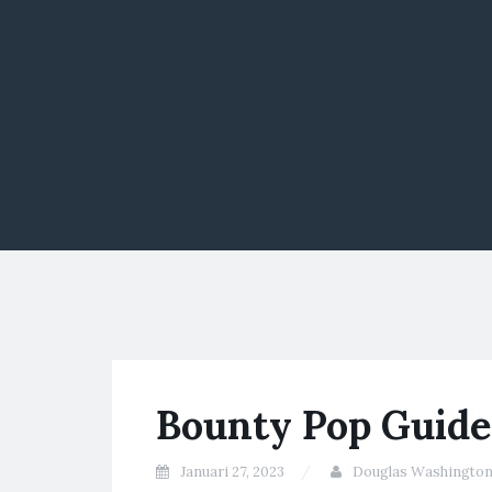
Bounty Pop Guide
Januari 27, 2023
Douglas Washingto