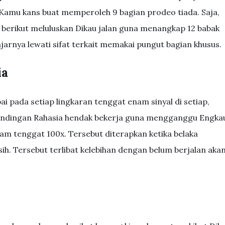
amu kans buat memperoleh 9 bagian prodeo tiada. Saja,
 berikut meluluskan Dikau jalan guna menangkap 12 babak
jarnya lewati sifat terkait memakai pungut bagian khusus.
ia
i pada setiap lingkaran tenggat enam sinyal di setiap,
indingan Rahasia hendak bekerja guna mengganggu Engka
m tenggat 100x. Tersebut diterapkan ketika belaka
ih. Tersebut terlibat kelebihan dengan belum berjalan aka