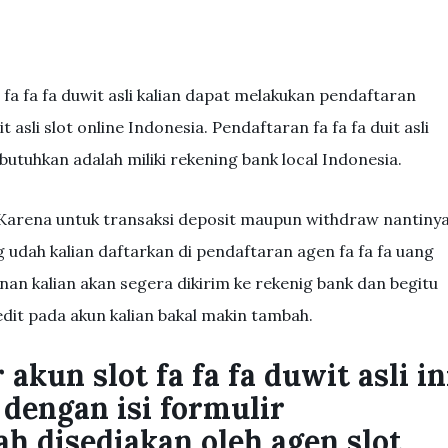
 fa fa fa duwit asli kalian dapat melakukan pendaftaran
t asli slot online Indonesia. Pendaftaran fa fa fa duit asli
butuhkan adalah miliki rekening bank local Indonesia.
Karena untuk transaksi deposit maupun withdraw nantiny
dah kalian daftarkan di pendaftaran agen fa fa fa uang
danan kalian akan segera dikirim ke rekenig bank dan begitu
it pada akun kalian bakal makin tambah.
akun slot fa fa fa duwit asli in
 dengan isi formulir
h disediakan oleh agen slot