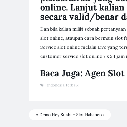
online. Lanjut kalia
secara valid/benar d
Dan bila kalian miliki sebuah pertanyaan
slot online, ataupun cara bermain slot 
Service slot online melalui Live yang te
customer service slot online 7 x 24 jam
Baca Juga: Agen Slot
indonesia
,
terbaik
Demo Hey Sushi – Slot Habanero