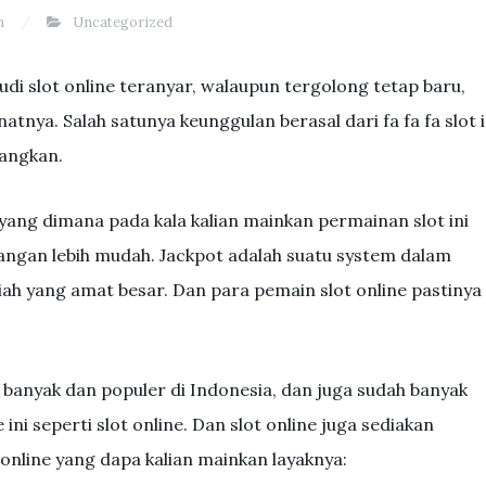
n
Uncategorized
 judi slot online teranyar, walaupun tergolong tetap baru,
inatnya. Salah satunya keunggulan berasal dari fa fa fa slot i
nangkan.
 yang dimana pada kala kalian mainkan permainan slot ini
an lebih mudah. Jackpot adalah suatu system dalam
iah yang amat besar. Dan para pemain slot online pastinya
ah banyak dan populer di Indonesia, dan juga sudah banyak
ini seperti slot online. Dan slot online juga sediakan
nline yang dapa kalian mainkan layaknya: