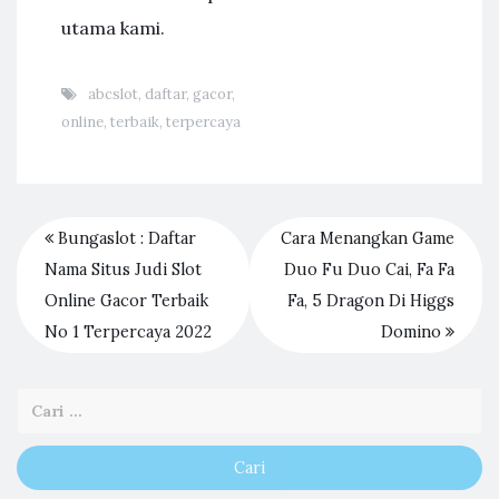
utama kami.
abcslot
,
daftar
,
gacor
,
online
,
terbaik
,
terpercaya
Bungaslot : Daftar
Cara Menangkan Game
Nama Situs Judi Slot
Duo Fu Duo Cai, Fa Fa
Online Gacor Terbaik
Fa, 5 Dragon Di Higgs
No 1 Terpercaya 2022
Domino