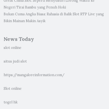
Great China Slot: Seperti Menyusuri Lorong Waktu ke
Negeri Tirai Bambu yang Penuh Hoki
Bukan Cuma Angka Biasa: Rahasia di Balik Slot RTP Live yang
Bikin Mainan Makin Asyik
News Today
slot online
situs judi slot
https://mangaloreinformation.com/
Slot online
togel hk