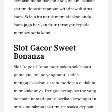
semakin memudahkan anda dalam lakukan
sistem deposit maupun withdraw di situs
kami. Selain itu untuk memudahkan anda
kami juga berikan fitur teranyar kepada
member setia kami.
Slot Gacor Sweet
Bonanza
Slot Deposit Dana merupakan salah satu
game judi online yang nanti sudah
mengaplikasikan sistem moderen di dalam
memainkannya. Dengan setiap bettor yang
bermain nanti dapat diberikan kesempatan
untuk menikmati sistem transaksi deposit