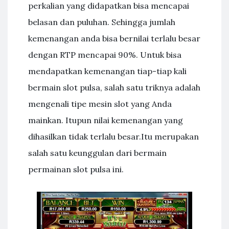
perkalian yang didapatkan bisa mencapai
belasan dan puluhan. Sehingga jumlah
kemenangan anda bisa bernilai terlalu besar
dengan RTP mencapai 90%. Untuk bisa
mendapatkan kemenangan tiap-tiap kali
bermain slot pulsa, salah satu triknya adalah
mengenali tipe mesin slot yang Anda
mainkan. Itupun nilai kemenangan yang
dihasilkan tidak terlalu besar.Itu merupakan
salah satu keunggulan dari bermain
permainan slot pulsa ini.