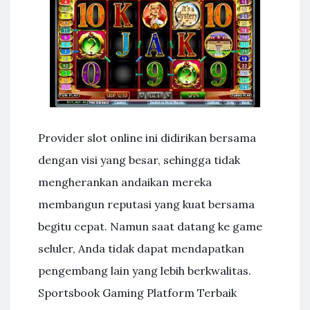
Provider slot online ini didirikan bersama
dengan visi yang besar, sehingga tidak
mengherankan andaikan mereka
membangun reputasi yang kuat bersama
begitu cepat. Namun saat datang ke game
seluler, Anda tidak dapat mendapatkan
pengembang lain yang lebih berkwalitas.
Sportsbook Gaming Platform Terbaik