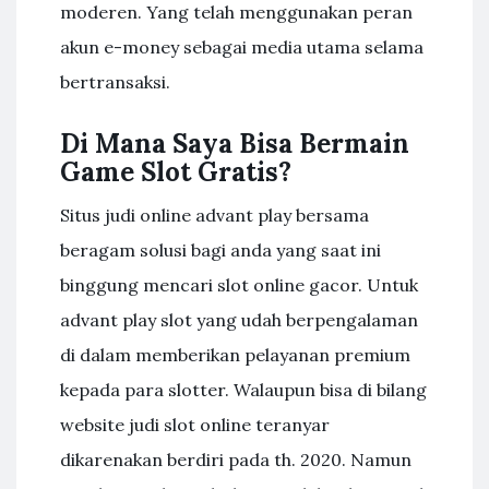
moderen. Yang telah menggunakan peran
akun e-money sebagai media utama selama
bertransaksi.
Di Mana Saya Bisa Bermain
Game Slot Gratis?
Situs judi online advant play bersama
beragam solusi bagi anda yang saat ini
binggung mencari slot online gacor. Untuk
advant play slot yang udah berpengalaman
di dalam memberikan pelayanan premium
kepada para slotter. Walaupun bisa di bilang
website judi slot online teranyar
dikarenakan berdiri pada th. 2020. Namun