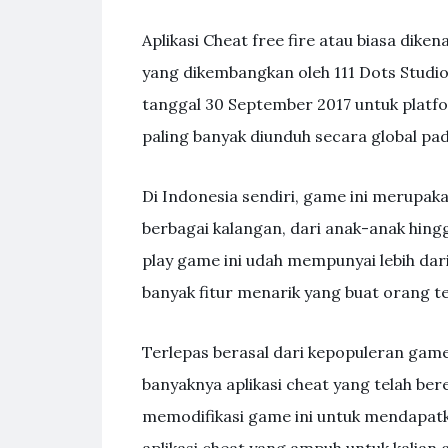
Aplikasi Cheat free fire atau biasa dik
yang dikembangkan oleh 111 Dots Studio 
tanggal 30 September 2017 untuk platfo
paling banyak diunduh secara global pa
Di Indonesia sendiri, game ini merupak
berbagai kalangan, dari anak-anak hingg
play game ini udah mempunyai lebih dari
banyak fitur menarik yang buat orang t
Terlepas berasal dari kepopuleran game 
banyaknya aplikasi cheat yang telah bere
memodifikasi game ini untuk mendapatka