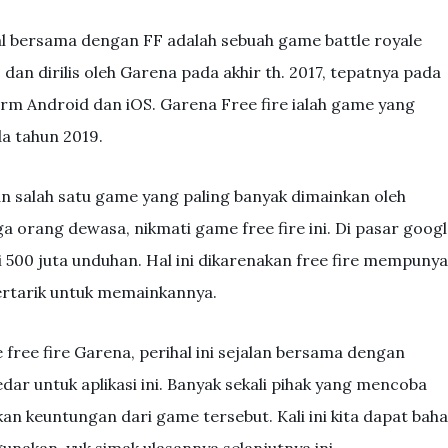
enal bersama dengan FF adalah sebuah game battle royale
dan dirilis oleh Garena pada akhir th. 2017, tepatnya pada
rm Android dan iOS. Garena Free fire ialah game yang
da tahun 2019.
an salah satu game yang paling banyak dimainkan oleh
a orang dewasa, nikmati game free fire ini. Di pasar goog
 500 juta unduhan. Hal ini dikarenakan free fire mempunya
ertarik untuk memainkannya.
free fire Garena, perihal ini sejalan bersama dengan
dar untuk aplikasi ini. Banyak sekali pihak yang mencoba
n keuntungan dari game tersebut. Kali ini kita dapat bah