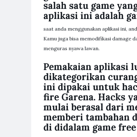
salah satu game yang
aplikasi ini adalah g
saat anda menggunakan aplikasi ini, an
Kamu juga bisa memodifikasi damage dar
menguras nyawa lawan.
Pemakaian aplikasi 
dikategorikan curang
ini dipakai untuk ha
fire Garena. Hacks ya
mulai berasal dari 
memberi tambahan di
di didalam game free 