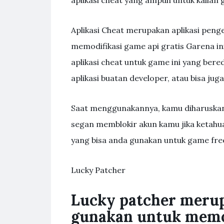
aplikasi cheat yang ampuh untuk kalian 
Aplikasi Cheat merupakan aplikasi pen
memodifikasi game api gratis Garena ini,
aplikasi cheat untuk game ini yang bered
aplikasi buatan developer, atau bisa juga 
Saat menggunakannya, kamu diharuskan
segan memblokir akun kamu jika ketahu
yang bisa anda gunakan untuk game free 
Lucky Patcher
Lucky patcher merup
gunakan untuk memod