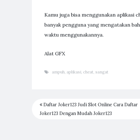
Kamu juga bisa menggunakan aplikasi che
banyak pengguna yang mengatakan bahwa 
waktu menggunakannya.
Alat GFX
ampuh
,
aplikasi
,
cheat
,
sangat
Daftar Joker123 Judi Slot Online Cara Daftar
Joker123 Dengan Mudah Joker123