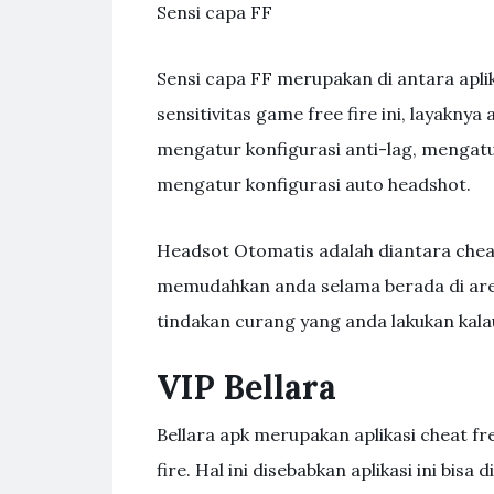
Sensi capa FF
Sensi capa FF merupakan di antara apli
sensitivitas game free fire ini, layaknya 
mengatur konfigurasi anti-lag, mengat
mengatur konfigurasi auto headshot.
Headsot Otomatis adalah diantara cheat 
memudahkan anda selama berada di arena
tindakan curang yang anda lakukan ka
VIP Bellara
Bellara apk merupakan aplikasi cheat fr
fire. Hal ini disebabkan aplikasi ini b