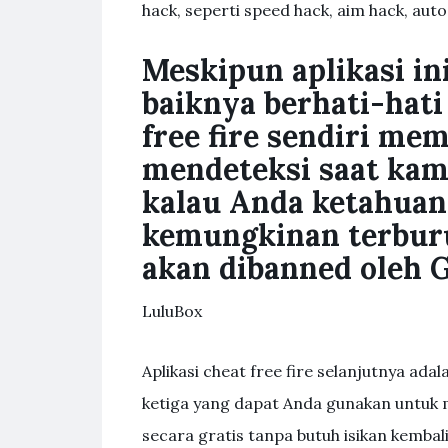
hack, seperti speed hack, aim hack, aut
Meskipun aplikasi in
baiknya berhati-hat
free fire sendiri mem
mendeteksi saat ka
kalau Anda ketahuan
kemungkinan terbur
akan dibanned oleh 
LuluBox
Aplikasi cheat free fire selanjutnya adal
ketiga yang dapat Anda gunakan untuk m
secara gratis tanpa butuh isikan kembali