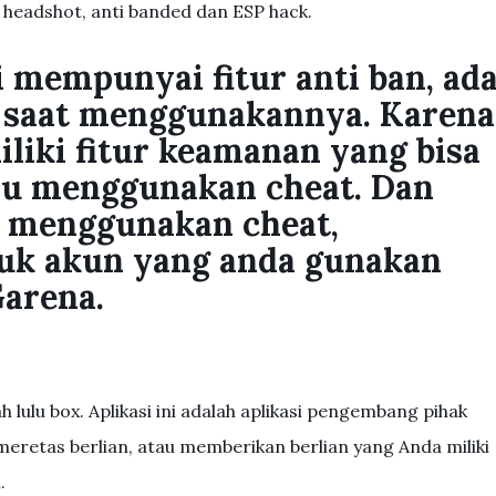
o headshot, anti banded dan ESP hack.
i mempunyai fitur anti ban, ad
i saat menggunakannya. Karena
iliki fitur keamanan yang bisa
mu menggunakan cheat. Dan
 menggunakan cheat,
uk akun yang anda gunakan
Garena.
ah lulu box. Aplikasi ini adalah aplikasi pengembang pihak
eretas berlian, atau memberikan berlian yang Anda miliki
.