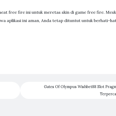
at free fire ini untuk meretas skin di game free fire. Mesk
aplikasi ini aman, Anda tetap dituntut untuk berhati-hat
Gates Of Olympus Wishbet88 Slot Pragm
Terperc