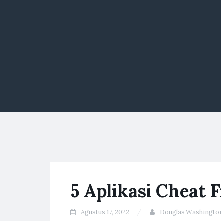
5 Aplikasi Cheat 
Agustus 17, 2022
Douglas Washingto