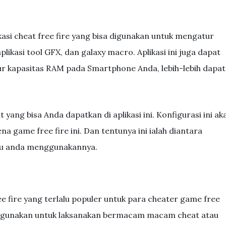
kasi cheat free fire yang bisa digunakan untuk mengatur
aplikasi tool GFX, dan galaxy macro. Aplikasi ini juga dapat
ur kapasitas RAM pada Smartphone Anda, lebih-lebih dapat
yang bisa Anda dapatkan di aplikasi ini. Konfigurasi ini ak
 game free fire ini. Dan tentunya ini ialah diantara
lau anda menggunakannya.
ee fire yang terlalu populer untuk para cheater game free
isa digunakan untuk laksanakan bermacam macam cheat atau