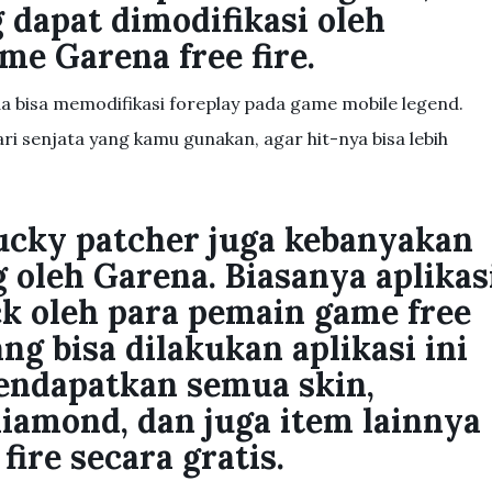
 dapat dimodifikasi oleh
ame Garena free fire.
da bisa memodifikasi foreplay pada game mobile legend.
i senjata yang kamu gunakan, agar hit-nya bisa lebih
lucky patcher juga kebanyakan
 oleh Garena. Biasanya aplikas
ck oleh para pemain game free
ng bisa dilakukan aplikasi ini
mendapatkan semua skin,
amond, dan juga item lainnya
fire secara gratis.