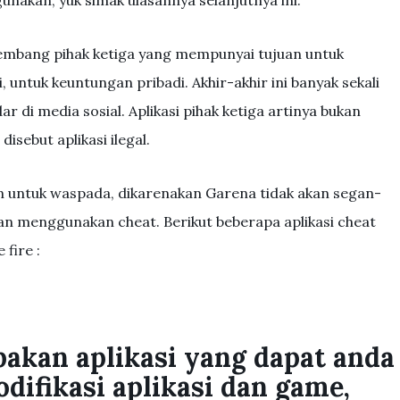
gunakan, yuk simak ulasannya selanjutnya ini.
gembang pihak ketiga yang mempunyai tujuan untuk
 untuk keuntungan pribadi. Akhir-akhir ini banyak sekali
ar di media sosial. Aplikasi pihak ketiga artinya bukan
disebut aplikasi ilegal.
 untuk waspada, dikarenakan Garena tidak akan segan-
an menggunakan cheat. Berikut beberapa aplikasi cheat
fire :
akan aplikasi yang dapat anda
ifikasi aplikasi dan game,