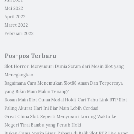
Juli 2022
Mei 2022
April 2022
Maret 2022
Februari 2022
Pos-pos Terbaru
Slot Horror: Menyusuri Dunia Seram dari Mesin Slot yang
Menegangkan
Bagaimana Cara Menemukan Slot88 Aman Dan Terpercaya
yang Bikin Main Makin Tenang?
Bosan Main Slot Cuma Modal Hoki? Cari Tahu Link RTP Slot
Paling Akurat Hari Ini Biar Main Lebih Cerdas!
Great China Slot: Seperti Menyusuri Lorong Waktu ke
Negeri Tirai Bambu yang Penuh Hoki
Bukan Cuma Angka Biasa: Rahasia di Balik Slot RTP Live yang