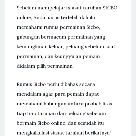
Sebelum mempelajari siasat taruhan SICBO
online, Anda harus terlebih dahulu
memahami rumus permainan Sicbo,
gabungan bermacam permainan yang
kemungkinan keluar, peluang sebelum saat
permainan, dan keunggulan pemain
didalam pilih permainan.
Rumus Sicbo perlu dibahas secara
mendalam agar para pemain dapat
memahami hubungan antara probabilitas
tiap tiap taruhan dan peluang sebelum
bermain Sicbo online, dan sesudah itu
mengkalkulasi siasat taruhan berikutnya!