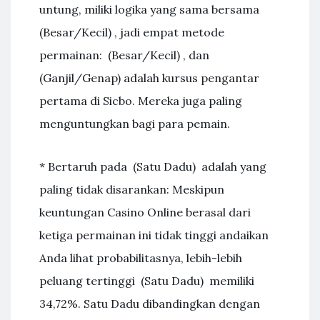
untung, miliki logika yang sama bersama
(Besar/Kecil) , jadi empat metode
permainan: (Besar/Kecil) , dan
(Ganjil/Genap) adalah kursus pengantar
pertama di Sicbo. Mereka juga paling
menguntungkan bagi para pemain.
* Bertaruh pada (Satu Dadu) adalah yang
paling tidak disarankan: Meskipun
keuntungan Casino Online berasal dari
ketiga permainan ini tidak tinggi andaikan
Anda lihat probabilitasnya, lebih-lebih
peluang tertinggi (Satu Dadu) memiliki
34,72%. Satu Dadu dibandingkan dengan