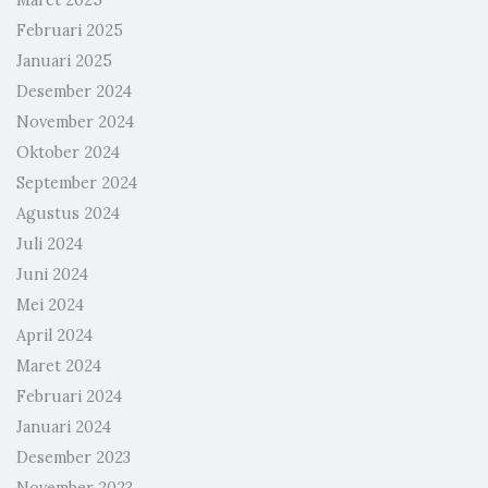
Maret 2025
Februari 2025
Januari 2025
Desember 2024
November 2024
Oktober 2024
September 2024
Agustus 2024
Juli 2024
Juni 2024
Mei 2024
April 2024
Maret 2024
Februari 2024
Januari 2024
Desember 2023