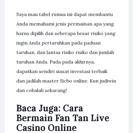
Saya mau tabel rumus ini dapat membantu
Anda memahami jenis permainan apa yang
harus dipilih dan seberapa besar risiko yang
ingin Anda pertaruhkan pada paduan
taruhan, dan lantas risiko risiko dan jumlah
taruhan Anda. Pada pada akhirnya,
dapatkan sendiri siasat investasi terbaik
dan jadilah master Sicbo online. Kun judiwin
dan cobalah sekarang!
Baca Juga: Cara
Bermain Fan Tan Live
Casino Online